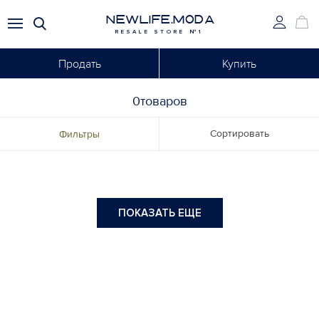
NEWLIFE.MODA
RESALE STORE №1
Продать
Купить
0товаров
Сортировать
Фильтры
ПОКАЗАТЬ ЕЩЕ