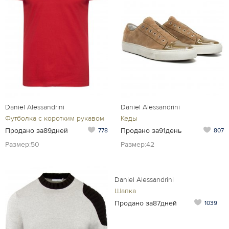
Daniel Alessandrini
Daniel Alessandrini
Футболка с коротким рукавом
Кеды
Продано за89дней
Продано за91день
778
807
Размер:50
Размер:42
Daniel Alessandrini
Шапка
Продано за87дней
1039