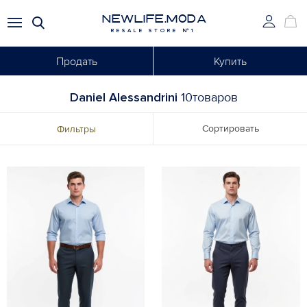
NEWLIFE.MODA
RESALE STORE №1
Продать
Купить
Daniel Alessandrini
10товаров
Сортировать
Фильтры