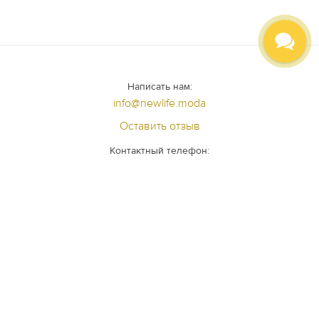
Написать нам:
info@newlife.moda
Оставить отзыв
Контактный телефон:
+7 (812) 640 - 98 - 99
Задать вопрос специалисту
+7 (981) 985-76-34