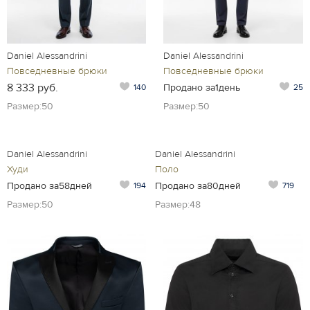
Daniel Alessandrini
Daniel Alessandrini
Повседневные брюки
Повседневные брюки
8 333 руб.
Продано за1день
140
25
Размер:50
Размер:50
Daniel Alessandrini
Daniel Alessandrini
Худи
Поло
Продано за58дней
Продано за80дней
194
719
Размер:50
Размер:48