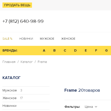
ПРОДАТЬ ВЕЩЬ
+7 (812) 640-98-99
SALE %
НОВИНКИ
МУЖСКОЕ
ЖЕНСКОЕ
БРЕНДЫ:
A
B
C
D
E
F
G
Главная
Каталог
Frame
КАТАЛОГ
Frame
20товаров
Мужское
3
Женское
17
Новинки
Фильтры:
Цена