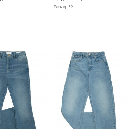
Размер:52