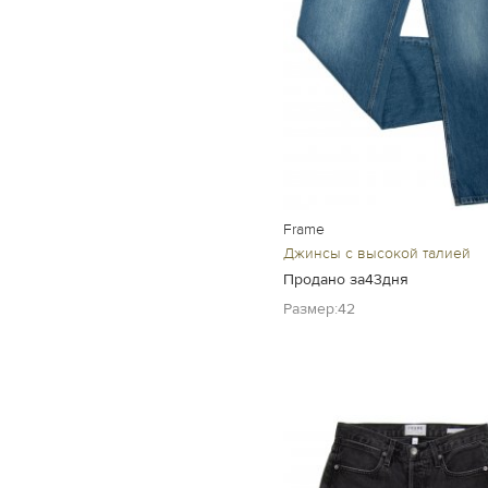
Frame
Джинсы с высокой талией
Продано за43дня
Размер:42