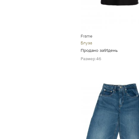
Frame
Блуза
Продано за91день
Размер:46