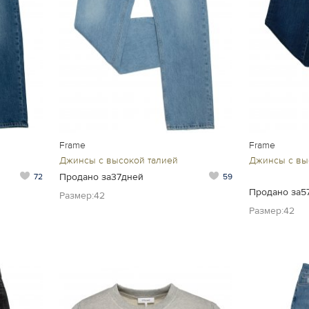
Frame
Frame
Джинсы с высокой талией
Джинсы с вы
Продано за37дней
72
59
Продано за5
Размер:42
Размер:42