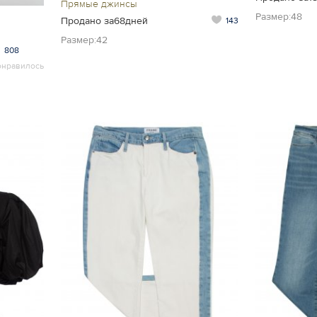
Прямые джинсы
Размер:48
Продано за68дней
143
Размер:42
808
онравилось