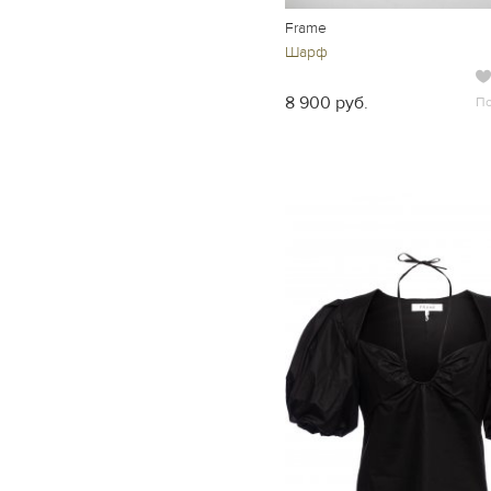
Frame
Шарф
8 900 руб.
П