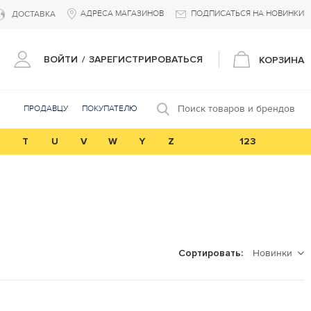
АДРЕСА МАГАЗИНОВ
ПОДПИСАТЬСЯ НА НОВИНКИ
ДОСТАВКА
ВОЙТИ
/
ЗАРЕГИСТРИРОВАТЬСЯ
КОРЗИНА
Поиск товаров и брендов
ПРОДАВЦУ
ПОКУПАТЕЛЮ
T
U
V
W
Y
Z
123
Новинки
Сортировать: