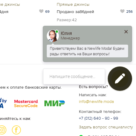
ые джинсы
Прямые джинсы
4дня
Продано за86дней
69
256
Размер:42
Юлия
Менеджер
Приветствуем Вас в Newlife Moda! Будем
рады ответить на Ваши вопросы!
Есть вопросы?
ем к оплате банковские карты.
Написать нам:
info@newlife.moda
Контактный телефон:
+7 (812) 640 - 98 - 99
иняйтесь к нам:
Задать вопрос специалисту