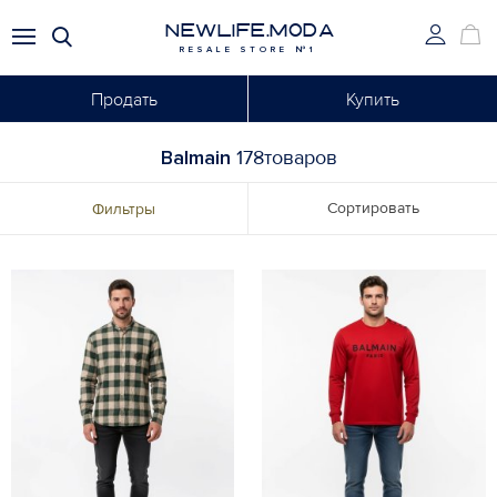
NEWLIFE.MODA
RESALE STORE №1
Продать
Купить
Balmain
178товаров
Сортировать
Фильтры