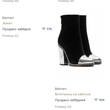
Размер:46
Размер:46
Balmain
Жакет
Продано за94дня
576
Размер:42
Balmain
Ботильоны на каблуке
Продано за56дней
509
Размер:39