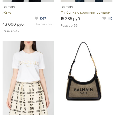
Balmain
Balmain
Жакет
Футболка с коротким рукавом
15 385 руб.
1067
1112
43 000 руб.
Понравилось
Размер:56
Размер:42