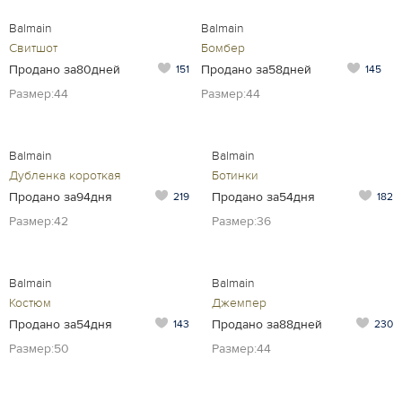
Balmain
Balmain
Свитшот
Бомбер
Продано за80дней
Продано за58дней
151
145
Размер:44
Размер:44
Balmain
Balmain
Дубленка короткая
Ботинки
Продано за94дня
Продано за54дня
219
182
Размер:42
Размер:36
Balmain
Balmain
Костюм
Джемпер
Продано за54дня
Продано за88дней
143
230
Размер:50
Размер:44