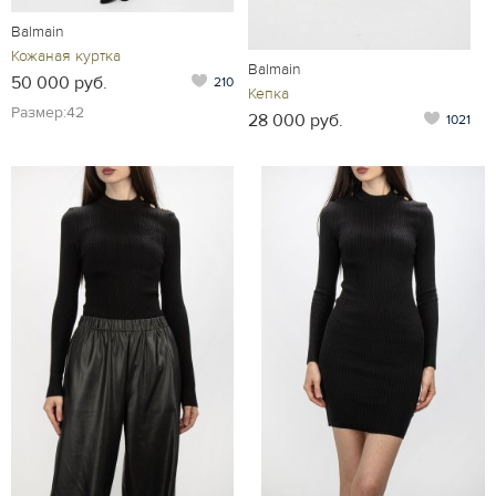
Balmain
Кожаная куртка
Balmain
50 000 руб.
210
Кепка
Размер:42
28 000 руб.
1021