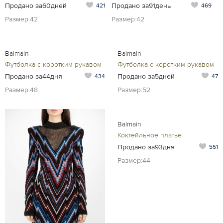
Продано за60дней
Продано за91день
421
469
Размер:42
Размер:42
Balmain
Balmain
Футболка с коротким рукавом
Футболка с коротким рукавом
Продано за44дня
Продано за5дней
434
47
Размер:48
Размер:52
Balmain
Коктейльное платье
Продано за93дня
551
Размер:44