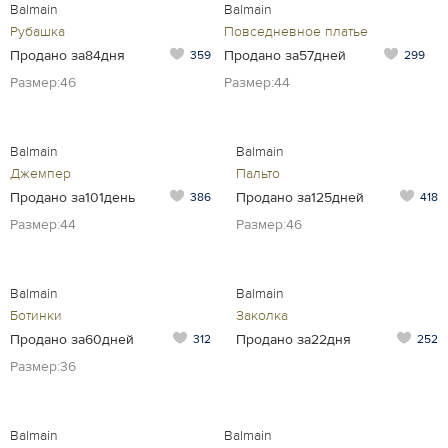
Balmain
Balmain
Рубашка
Повседневное платье
Продано за84дня
Продано за57дней
359
299
Размер:46
Размер:44
Balmain
Balmain
Джемпер
Пальто
Продано за101день
Продано за125дней
386
418
Размер:44
Размер:46
Balmain
Balmain
Ботинки
Заколка
Продано за60дней
Продано за22дня
312
252
Размер:36
Balmain
Balmain