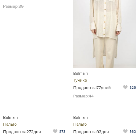
Размер:39
Balmain
Туника
Продано за77дней
526
Размер:44
Balmain
Balmain
Пальто
Пальто
Продано за272дня
Продано за93дня
873
560