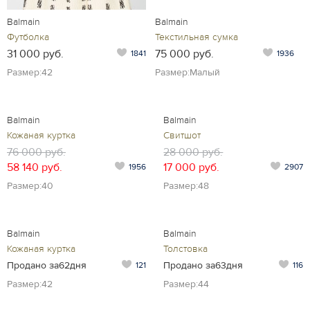
Balmain
Balmain
Футболка
Текстильная сумка
31 000 руб.
75 000 руб.
1841
1936
Размер:42
Размер:Малый
Balmain
Balmain
Кожаная куртка
Свитшот
76 000 руб.
28 000 руб.
58 140 руб.
17 000 руб.
1956
2907
Размер:40
Размер:48
Balmain
Balmain
Кожаная куртка
Толстовка
Продано за62дня
Продано за63дня
121
116
Размер:42
Размер:44