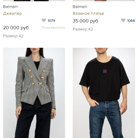
Balmain
Balmain
Джемпер
Вязаное платье
35 000 руб.
1079
1066
20 000 руб.
Понравилось
Размер:42
Размер:42