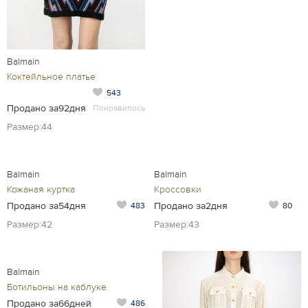
Balmain
Коктейльное платье
543
Продано за92дня
Понравилось
Размер:44
Balmain
Balmain
Кожаная куртка
Кроссовки
Продано за54дня
Продано за2дня
483
80
Размер:42
Размер:43
Balmain
Ботильоны на каблуке
Продано за66дней
486