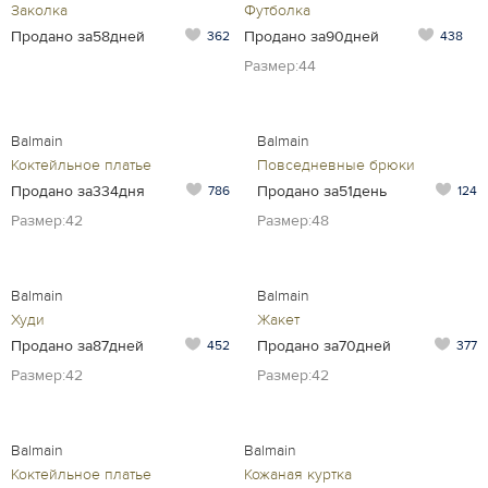
Заколка
Футболка
Продано за58дней
Продано за90дней
362
438
Размер:44
Balmain
Balmain
Коктейльное платье
Повседневные брюки
Продано за334дня
Продано за51день
786
124
Размер:42
Размер:48
Balmain
Balmain
Худи
Жакет
Продано за87дней
Продано за70дней
452
377
Размер:42
Размер:42
Balmain
Balmain
Коктейльное платье
Кожаная куртка