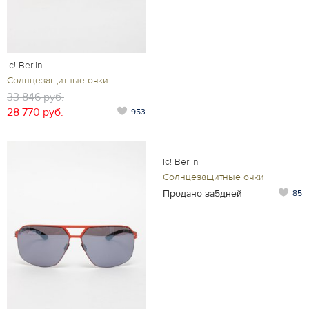
Ic! Berlin
Солнцезащитные очки
33 846 руб.
28 770 руб.
953
Ic! Berlin
Солнцезащитные очки
Продано за5дней
85