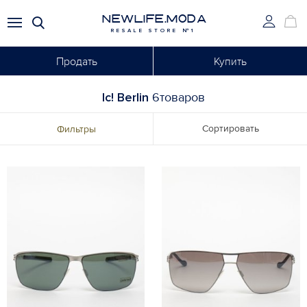
NEWLIFE.MODA
RESALE STORE №1
Продать
Купить
Ic! Berlin
6товаров
Сортировать
Фильтры