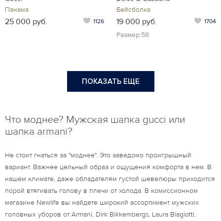
Панама
Бейсболка
25 000 руб.
19 000 руб.
1126
1704
Размер:58
ПОКАЗАТЬ ЕЩЕ
Что моднее? Мужская шапка gucci или
шапка armani?
Не стоит гнаться за "моднее". Это заведомо проигрышный
вариант. Важнее цельный образ и ощущения комфорта в нем. В
нашем климате, даже обладателям густой шевелюры приходится
порой втягивать голову в плечи от холода. В комиссионном
магазине Newlife вы найдете широкий ассортимент мужских
головных уборов от Armani, Dirk Bikkembergs, Laura Biagiotti,