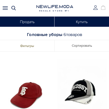
NEWLIFE.MODA
RESALE STORE №1
Продать
Купить
Головные уборы
6товаров
Сортировать
Фильтры