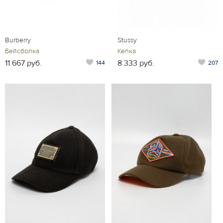
Burberry
Stussy
Бейсболка
Кепка
11 667 руб.
8 333 руб.
144
207