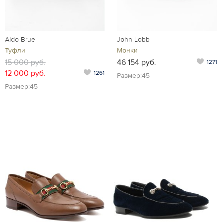
Aldo Brue
John Lobb
Туфли
Монки
15 000 руб.
46 154 руб.
1271
12 000 руб.
1261
Размер:45
Размер:45