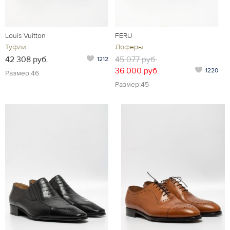
Louis Vuitton
FERU
Туфли
Лоферы
42 308 руб.
45 077 руб.
1212
36 000 руб.
1220
Размер:46
Размер:45