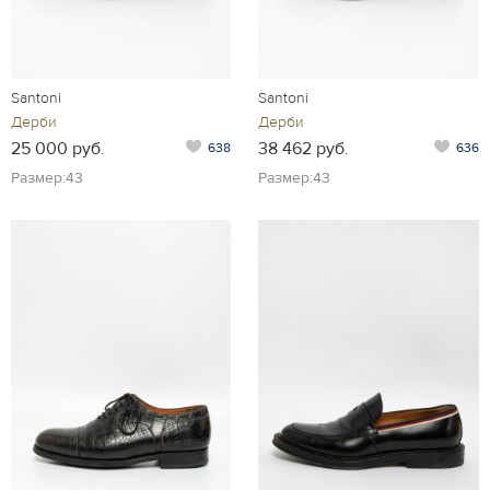
Santoni
Santoni
Дерби
Дерби
25 000 руб.
38 462 руб.
638
636
Размер:43
Размер:43