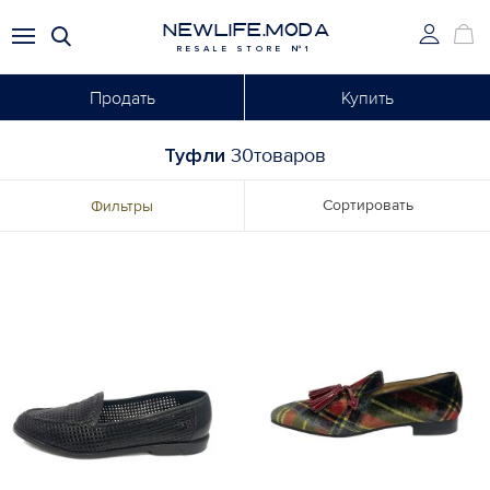
NEWLIFE.MODA
RESALE STORE №1
Продать
Купить
Туфли
30товаров
Сортировать
Фильтры