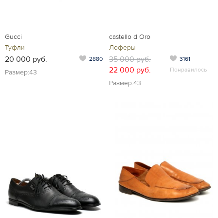
Gucci
castello d Oro
Туфли
Лоферы
20 000 руб.
35 000 руб.
2880
3161
22 000 руб.
Понравилось
Размер:43
Размер:43