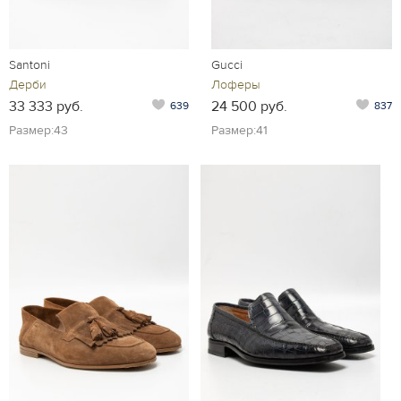
Santoni
Gucci
Дерби
Лоферы
33 333 руб.
24 500 руб.
639
837
Размер:43
Размер:41