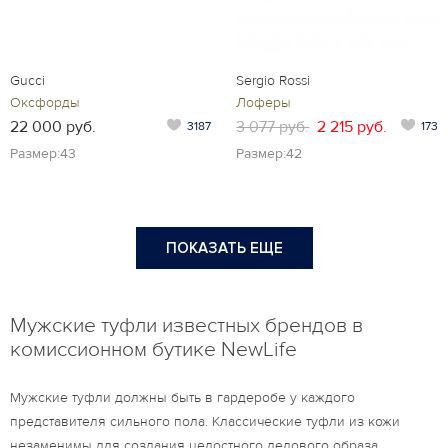
Gucci
Sergio Rossi
Оксфорды
Лоферы
22 000 руб.
3 077 руб.
2 215 руб.
3187
173
Размер:43
Размер:42
ПОКАЗАТЬ ЕЩЕ
Мужские туфли известных брендов в
комиссионном бутике NewLife
Мужские туфли должны быть в гардеробе у каждого
представителя сильного пола. Классические туфли из кожи
незаменимы для создания целостного делового образа.