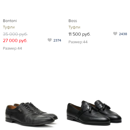
Bontoni
Boss
Туфли
Туфли
35 000 руб.
11 500 руб.
2438
27 000 руб.
2374
Размер:44
Размер:44