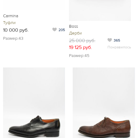
Carmina
Туфли
Boss
10 000 руб.
205
Дерби
Размер:43
25 000 руб.
365
19 125 руб.
Понравилось
Размер:45