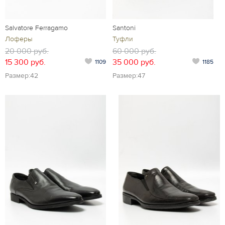
Salvatore Ferragamo
Santoni
Лоферы
Туфли
20 000 руб.
60 000 руб.
15 300 руб.
35 000 руб.
1109
1185
Размер:42
Размер:47