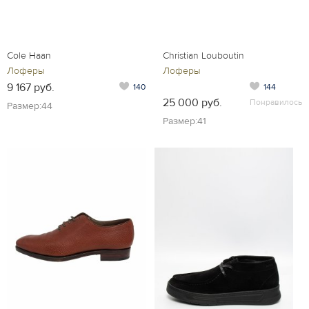
Cole Haan
Christian Louboutin
Лоферы
Лоферы
9 167 руб.
140
144
25 000 руб.
Понравилось
Размер:44
Размер:41