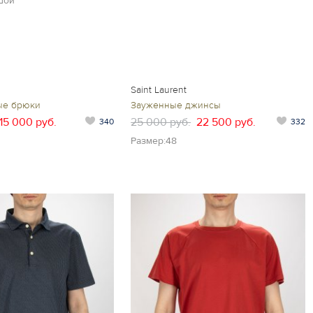
шой
Saint Laurent
ые брюки
Зауженные джинсы
15 000 руб.
25 000 руб.
22 500 руб.
340
332
Размер:48