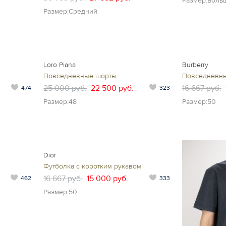
Размер:Боль
Размер:Средний
Loro Piana
Burberry
Повседневные шорты
Повседневн
25 000 руб.
22 500 руб.
16 667 руб.
474
323
Размер:48
Размер:50
Dior
Футболка с коротким рукавом
16 667 руб.
15 000 руб.
462
333
Размер:50