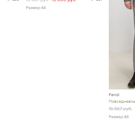
Размер:48
Fendi
Повседневн
16 667 руб.
Размер:48