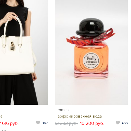
Hermes
ка
Парфюмированная вода
7 616 руб.
13 333 руб.
10 200 руб.
367
466