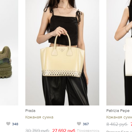
Prada
Patrizia Pepe
Кожаная сумка
Кожаная сум
8 462 руб.
348
367
30 769 руб.
27 692 руб.
Понравилось