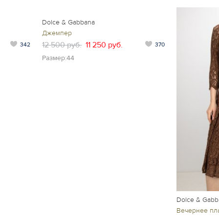
Dolce & Gabbana
Джемпер
12 500 руб.
11 250 руб.
342
370
Размер:44
Dolce & Gabb
Вечернее пл