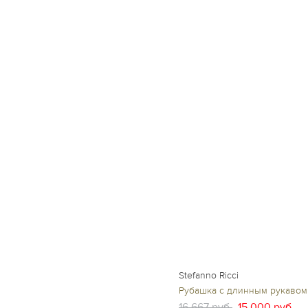
Stefanno Ricci
Рубашка с длинным рукавом
16 667 руб.
15 000 руб.