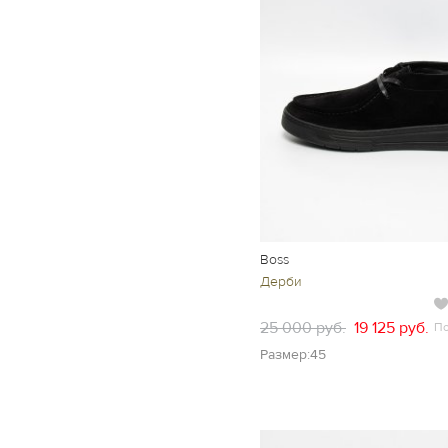
Boss
Дерби
25 000 руб.
19 125 руб.
П
Размер:45