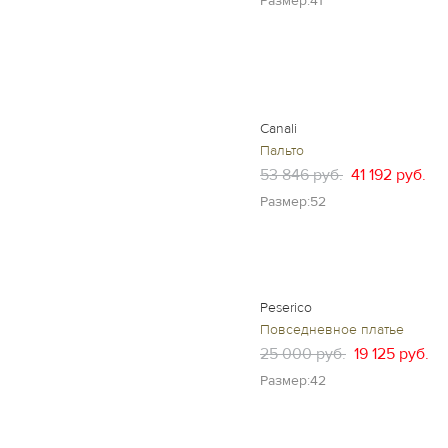
Размер:41
Canali
Пальто
53 846 руб.
41 192 руб.
Размер:52
Peserico
Повседневное платье
25 000 руб.
19 125 руб.
Размер:42