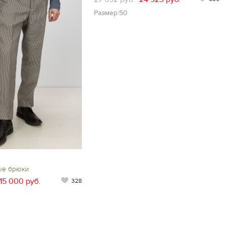
Размер:50
ые брюки
15 000 руб.
328