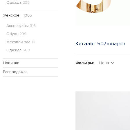
Одежда
285
Женское
1065
Аксессуары
316
Обувь
239
Меховой зал
10
Каталог
507товаров
Одежда
500
Новинки
Фильтры:
Цена
Распродажа!