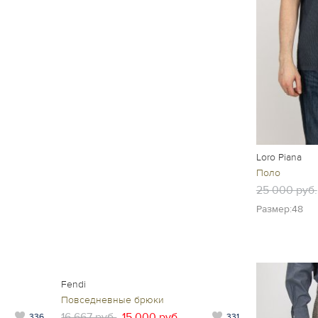
Loro Piana
Поло
25 000 руб.
Размер:48
Fendi
Повседневные брюки
16 667 руб.
15 000 руб.
336
331