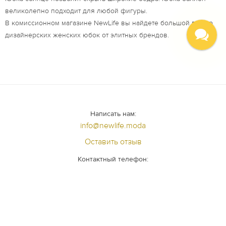
великолепно подходит для любой фигуры.
В комиссионном магазине NewLife вы найдете большой выбор
дизайнерских женских юбок от элитных брендов.
Написать нам:
info@newlife.moda
Оставить отзыв
Контактный телефон:
+7 (812) 640 - 98 - 99
Задать вопрос специалисту