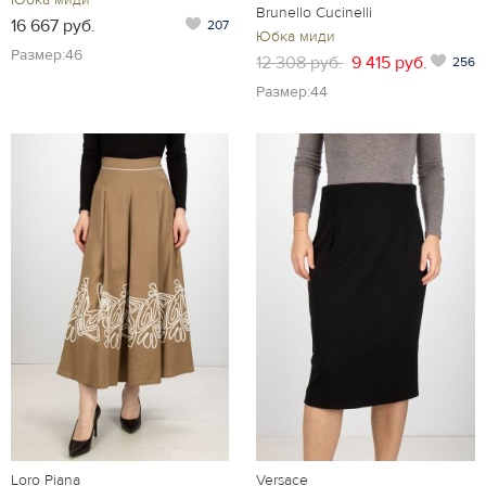
Brunello Cucinelli
16 667 руб.
207
Юбка миди
Размер:46
12 308 руб.
9 415 руб.
256
Размер:44
Loro Piana
Versace