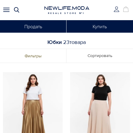
NEWLIFE.MODA
RESALE STORE №1
Продать
Купить
Юбки
23товара
Сортировать
Фильтры