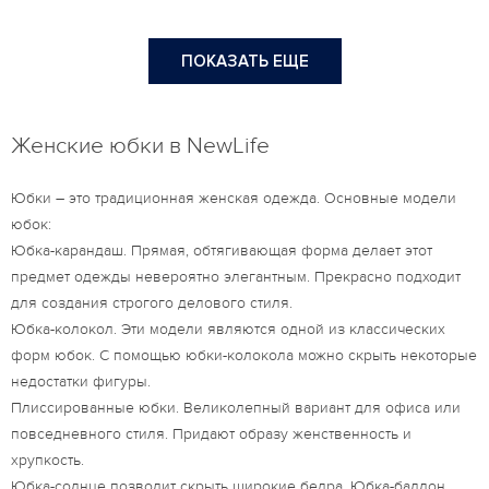
ПОКАЗАТЬ ЕЩЕ
Женские юбки в NewLife
Юбки – это традиционная женская одежда. Основные модели
юбок:
Юбка-карандаш. Прямая, обтягивающая форма делает этот
предмет одежды невероятно элегантным. Прекрасно подходит
для создания строгого делового стиля.
Юбка-колокол. Эти модели являются одной из классических
форм юбок. С помощью юбки-колокола можно скрыть некоторые
недостатки фигуры.
Плиссированные юбки. Великолепный вариант для офиса или
повседневного стиля. Придают образу женственность и
хрупкость.
Юбка-солнце позволит скрыть широкие бедра. Юбка-баллон