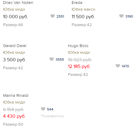
Dries Van Noten
Ereda
Юбка миди
Юбка макси
10 000 руб.
11 500 руб.
2551
3190
Размер:46
Размер:42
Gerard Darel
Hugo Boss
Юбка миди
Юбка миди
3 500 руб.
16 923 руб.
3555
12 185 руб.
1470
Размер:42
Размер:42
Marina Rinaldi
Юбка миди
6 154 руб.
544
4 430 руб.
Понравилось
Размер:50