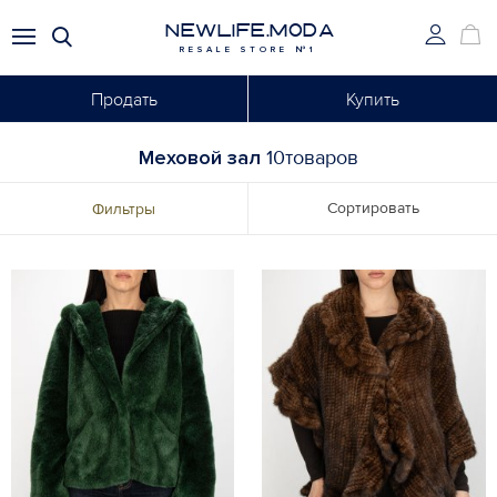
NEWLIFE.MODA
RESALE STORE №1
Продать
Купить
Меховой зал
10товаров
Сортировать
Фильтры