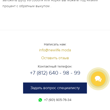
заложить шубу из соболя или норки Вы можете под низкий
процент с обратным выкупом .
Написать нам:
info@newlife.moda
Оставить отзыв
Контактный телефон:
+7 (812) 640 - 98 - 99
Задать вопрос специалисту
+7 (981) 985-76-34