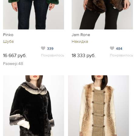
Pinko
Jam Rone
Шуба
Накидка
339
484
16 667 руб.
18 333 руб.
Понравилось
Понравилось
Размер:48