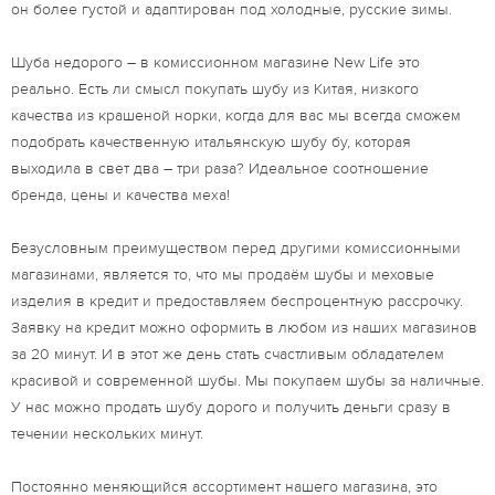
он более густой и адаптирован под холодные, русские зимы.
Шуба недорого – в комиссионном магазине New Life это
реально. Есть ли смысл покупать шубу из Китая, низкого
качества из крашеной норки, когда для вас мы всегда сможем
подобрать качественную итальянскую шубу бу, которая
выходила в свет два – три раза? Идеальное соотношение
бренда, цены и качества меха!
Безусловным преимуществом перед другими комиссионными
магазинами, является то, что мы продаём шубы и меховые
изделия в кредит и предоставляем беспроцентную рассрочку.
Заявку на кредит можно оформить в любом из наших магазинов
за 20 минут. И в этот же день стать счастливым обладателем
красивой и современной шубы. Мы покупаем шубы за наличные.
У нас можно продать шубу дорого и получить деньги сразу в
течении нескольких минут.
Постоянно меняющийся ассортимент нашего магазина, это