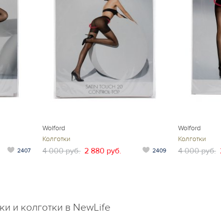
Wolford
Wolford
Колготки
Колготки
4 000 руб.
2 880 руб.
4 000 руб.
2407
2409
ки и колготки в NewLife