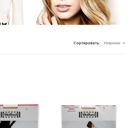
Новинки
Сортировать: