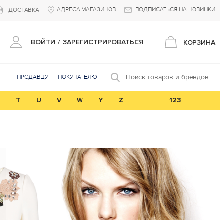
АДРЕСА МАГАЗИНОВ
ПОДПИСАТЬСЯ НА НОВИНКИ
ДОСТАВКА
ВОЙТИ
/
ЗАРЕГИСТРИРОВАТЬСЯ
КОРЗИНА
Поиск товаров и брендов
ПРОДАВЦУ
ПОКУПАТЕЛЮ
T
U
V
W
Y
Z
123