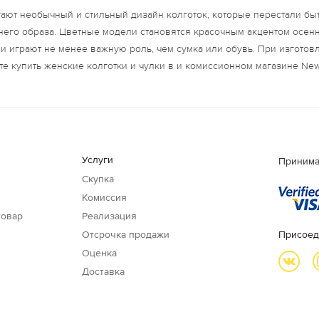
ают необычный и стильный дизайн колготок, которые перестали бы
него образа. Цветные модели становятся красочным акцентом осен
и играют не менее важную роль, чем сумка или обувь. При изготов
е купить женские колготки и чулки в и комиссионном магазине New
Услуги
Принима
Скупка
Комиссия
товар
Реализация
Отсрочка продажи
Присоед
Оценка
Доставка
и