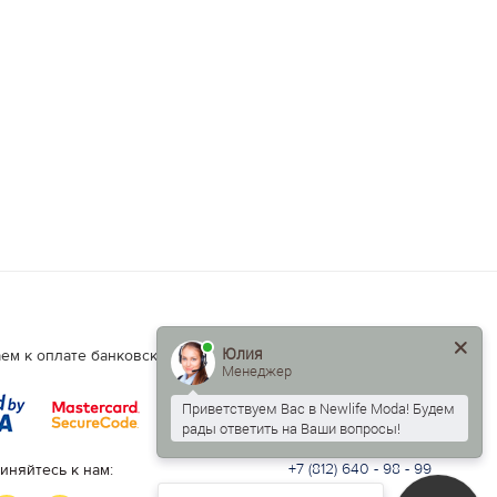
Юлия
Есть вопросы?
ем к оплате банковские карты.
Менеджер
Написать нам:
info@newlife.moda
Приветствуем Вас в Newlife Moda! Будем
рады ответить на Ваши вопросы!
Контактный телефон:
+7 (812) 640 - 98 - 99
иняйтесь к нам: