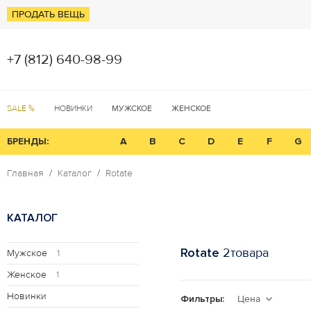
ПРОДАТЬ ВЕЩЬ
+7 (812) 640-98-99
SALE %
НОВИНКИ
МУЖСКОЕ
ЖЕНСКОЕ
БРЕНДЫ:
A
B
C
D
E
F
G
Главная
Каталог
Rotate
КАТАЛОГ
Rotate
2товара
Мужское
1
Женское
1
Новинки
Фильтры:
Цена