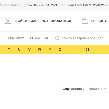
АДРЕСА МАГАЗИНОВ
ПОДПИСАТЬСЯ НА НОВИНКИ
ДОСТАВКА
ВОЙТИ
/
ЗАРЕГИСТРИРОВАТЬСЯ
КОРЗИНА
Поиск товаров и брендов
ПРОДАВЦУ
ПОКУПАТЕЛЮ
T
U
V
W
Y
Z
123
Новинки
Сортировать: