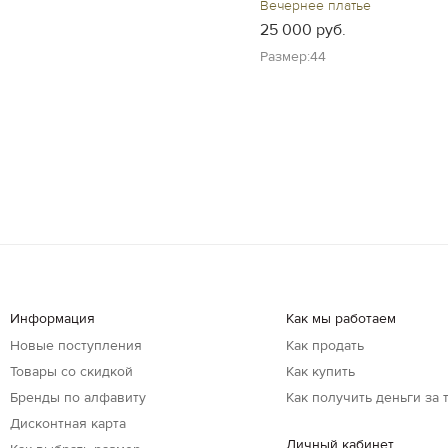
Вечернее платье
25 000 руб.
Размер:44
Информация
Как мы работаем
Новые поступления
Как продать
Товары со скидкой
Как купить
Бренды по алфавиту
Как получить деньги за 
Дисконтная карта
Личный кабинет