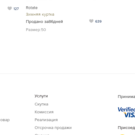
Rotate
127
Зимняя куртка
Продано за86дней
639
Размер:50
Услуги
Принима
Скупка
Комиссия
товар
Реализация
Отсрочка продажи
Присоед