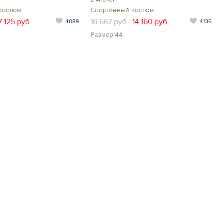
костюм
Спортивный костюм
7 125 руб.
16 667 руб.
14 160 руб.
4089
4136
Размер:44