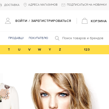
АДРЕСА МАГАЗИНОВ
ПОДПИСАТЬСЯ НА НОВИНКИ
ДОСТАВКА
ВОЙТИ
/
ЗАРЕГИСТРИРОВАТЬСЯ
КОРЗИНА
Поиск товаров и брендов
ПРОДАВЦУ
ПОКУПАТЕЛЮ
T
U
V
W
Y
Z
123