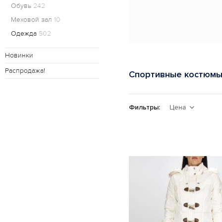
Обувь
242
Меховой зал
10
Одежда
502
Новинки
Распродажа!
Спортивные костюм
Фильтры:
Цена