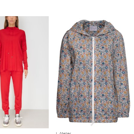
L Atelier