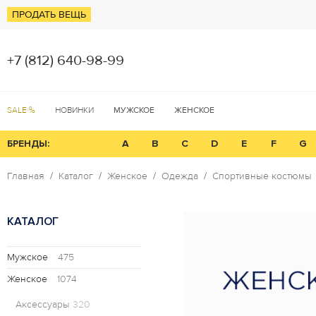
ПРОДАТЬ ВЕЩЬ
+7 (812) 640-98-99
SALE %
НОВИНКИ
МУЖСКОЕ
ЖЕНСКОЕ
БРЕНДЫ:
A
B
C
D
E
F
G
Главная
Каталог
Женское
Одежда
Спортивные костюмы
КАТАЛОГ
Мужское
475
Женское
1074
Аксессуары
320