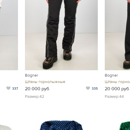
Bogner
Bogner
Штаны горнолыжные
Штаны горн
20 000 руб.
20 000 руб.
337
335
Размер:42
Размер:44