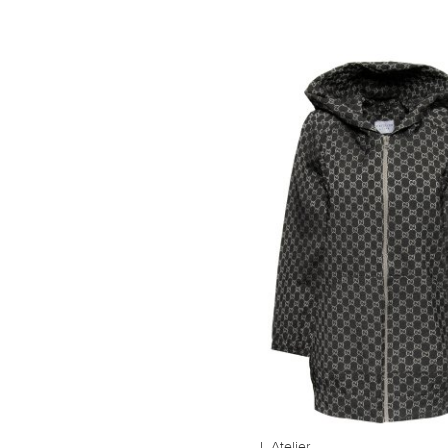
L Atelier