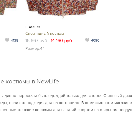
L Atelier
Спортивный костюм
16 667 руб.
14 160 руб.
4138
4090
Размер:44
е костюмы в NewLife
ы давно перестали быть одеждой только для спорта. Стильный диз
ды, если это подходит для вашего стиля. В комиссионном магазин
тепленные женские костюмы для занятий спортом на открытом воздух