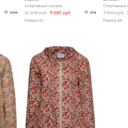
Спортивный костюм
Спортивный 
12 308 руб.
11 690 руб.
7 500 руб.
4094
4114
Размер:42
Размер:46