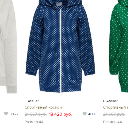
L Atelier
L Atelier
Спортивный костюм
Спортивный 
21 667 руб.
18 420 руб.
21 667 руб.
3055
4080
Размер:44
Размер:44