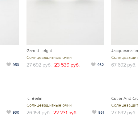
Garrett Leight
Jacquesmari
Солнцезащитные очки
Солнцезащит
27 692 руб.
23 539 руб.
67 692 руб.
953
952
Ic! Berlin
Cutler And Cr
Солнцезащитные очки
Солнцезащит
26 154 руб.
22 231 руб.
27 692 руб.
930
951