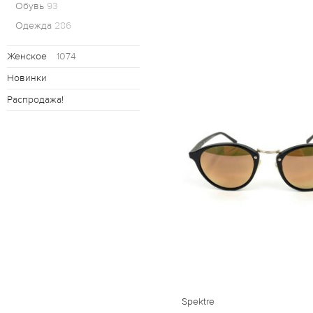
Обувь
93
Одежда
286
Женское
1074
Новинки
Распродажа!
Spektre