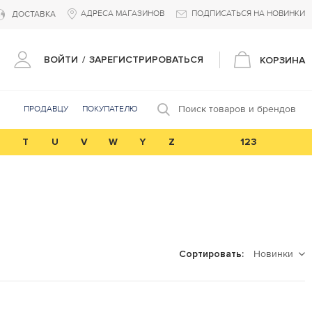
АДРЕСА МАГАЗИНОВ
ПОДПИСАТЬСЯ НА НОВИНКИ
ДОСТАВКА
ВОЙТИ
/
ЗАРЕГИСТРИРОВАТЬСЯ
КОРЗИНА
Поиск товаров и брендов
ПРОДАВЦУ
ПОКУПАТЕЛЮ
T
U
V
W
Y
Z
123
Новинки
Сортировать: