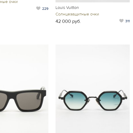
ные очки
Louis Vuitton
229
Солнцезащитные очки
42 000 руб.
311