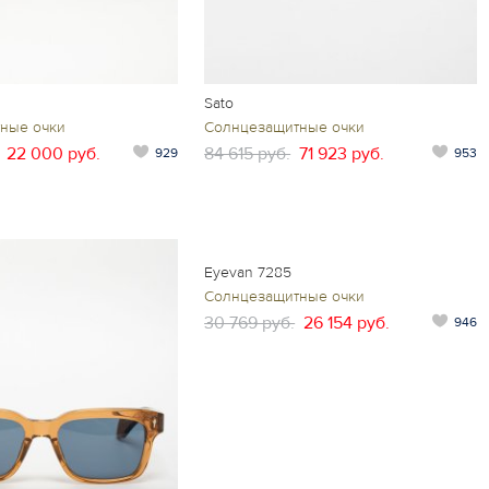
Sato
ные очки
Солнцезащитные очки
22 000 руб.
84 615 руб.
71 923 руб.
929
953
Eyevan 7285
Солнцезащитные очки
30 769 руб.
26 154 руб.
946