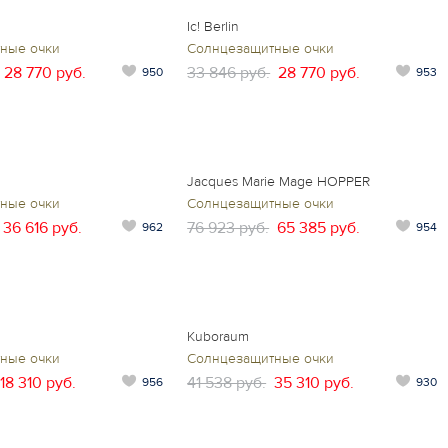
Ic! Berlin
ные очки
Солнцезащитные очки
28 770 руб.
33 846 руб.
28 770 руб.
950
953
Jacques Marie Mage HOPPER
ные очки
Солнцезащитные очки
36 616 руб.
76 923 руб.
65 385 руб.
962
954
Kuboraum
ные очки
Солнцезащитные очки
18 310 руб.
41 538 руб.
35 310 руб.
956
930