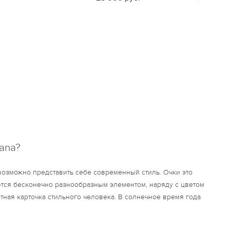
ana?
евозможно представить себе современный стиль. Очки это
ются бесконечно разнообразным элементом, наряду с цветом
итная карточка стильного человека. В солнечное время года