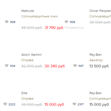
Matsuda
Oliver People
Солнцезащитные очки
Солнцезащит
30 000 руб.
1109
1109
44 000 руб.
31 790 руб.
Понравилось
Akoni Gemini
Ray-Ban
Оправа
Авиатор
42 000 руб.
30 340 руб.
13 500 руб.
1134
1107
Dita
Ray-Ban
Оправа
Солнцезащит
35 000 руб.
15 000 руб.
15 000 руб.
2222
2317