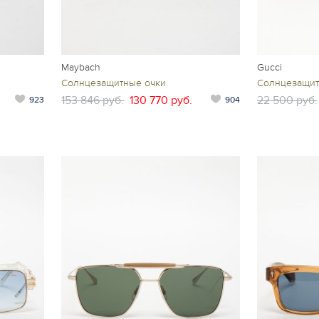
Maybach
Gucci
Солнцезащитные очки
Солнцезащит
153 846 руб.
130 770 руб.
22 500 руб.
923
904