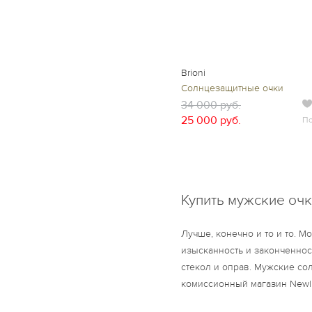
Brioni
Солнцезащитные очки
34 000 руб.
25 000 руб.
П
Купить мужские очк
Лучше, конечно и то и то. 
изысканность и законченнос
стекол и оправ. Мужские сол
комиссионный магазин Newli