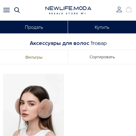
NEWLIFE.MODA
RESALE STORE №1
Продать
Купить
Аксессуары для волос
1товар
Сортировать
Фильтры