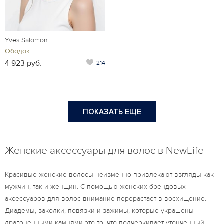
Yves Salomon
Ободок
4 923 руб.
214
ПОКАЗАТЬ ЕЩЕ
Женские аксессуары для волос в NewLife
Красивые женские волосы неизменно привлекают взгляды как
мужчин, так и женщин. С помощью женских брендовых
аксессуаров для волос внимание перерастает в восхищение.
Диадемы, заколки, повязки и зажимы, которые украшены
драгоценными камнями это то, что подчеркивает утонченный