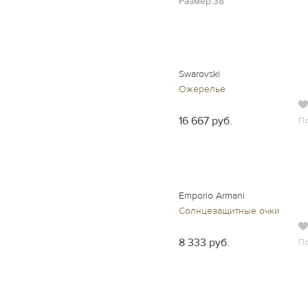
Размер:38
Swarovski
Ожерелье
16 667 руб.
П
Emporio Armani
Солнцезащитные очки
8 333 руб.
П