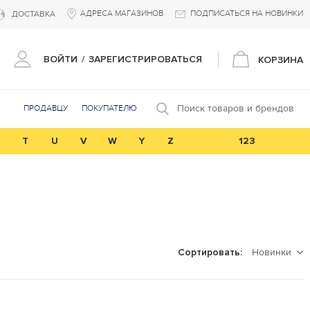
АДРЕСА МАГАЗИНОВ
ПОДПИСАТЬСЯ НА НОВИНКИ
ДОСТАВКА
ВОЙТИ
/
ЗАРЕГИСТРИРОВАТЬСЯ
КОРЗИНА
Поиск товаров и брендов
ПРОДАВЦУ
ПОКУПАТЕЛЮ
T
U
V
W
Y
Z
123
Новинки
Сортировать: