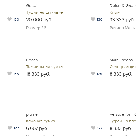
Gucci
Dolce & Gabb
Туфли на шпильке
Клатч
20 000 руб.
33 333 руб.
130
130
Размер:36
Размер:Малы
Coach
Marc Jacobs
Текстильная сумка
Солнцезащит
18 333 руб.
8 333 руб.
133
129
piumelli
Versace for 
Кожаная сумка
Туфли на пл
6 667 руб.
8 333 руб.
127
127