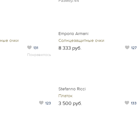
Размер:44
Emporio Armani
ные очки
Солнцезащитные очки
8 333 руб.
131
127
Понравилось
Stefanno Ricci
Платок
3 500 руб.
123
133