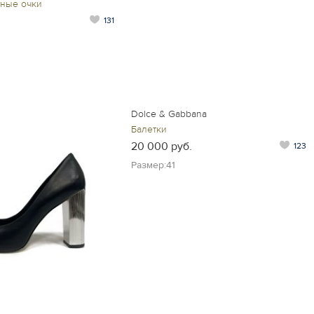
ные очки
131
Dolce & Gabbana
Балетки
20 000 руб.
123
Размер:41