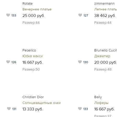
Rotate
zimmermann
Вечернее платье
Летнее плать
25 000 руб.
38 462 руб.
133
127
Размер:44
Размер:44
Peserico
Brunello Cucin
Юбка макси
Джемпер
16 667 руб.
20 000 руб.
126
130
Размер:50
Размер:48
Christian Dior
Bally
Солнцезащитные очки
Лоферы
13 333 руб.
16 667 руб.
131
133
Размер:37