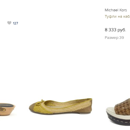
Michael Kors
Туфли на каб
127
8 333 руб.
Размер:39