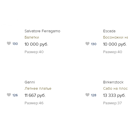
Salvatore Ferragamo
Escada
Балетки
Босоножки на
10 000 руб.
10 000 руб.
130
130
Размер:40
Размер:40
Ganni
Birkenstock
Летнее платье
Сабо на пло
11 667 руб.
13 333 руб.
126
128
Размер:46
Размер:37