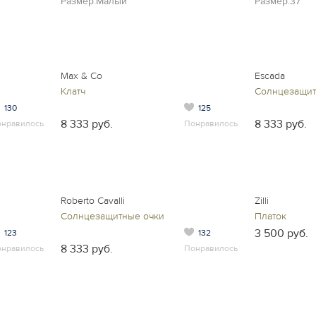
Размер:Малый
Размер:37
Max & Co
Escada
Клатч
Солнцезащит
130
125
8 333 руб.
8 333 руб.
онравилось
Понравилось
Roberto Cavalli
Zilli
Солнцезащитные очки
Платок
3 500 руб.
123
132
8 333 руб.
онравилось
Понравилось