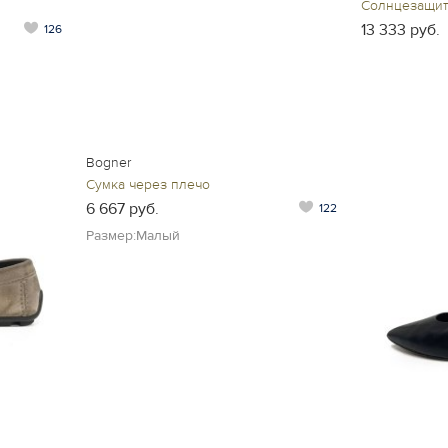
Солнцезащит
13 333 руб.
126
Bogner
Сумка через плечо
6 667 руб.
122
Размер:Малый