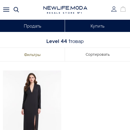
NEWLIFE.MODA
RESALE STORE №1
Продать
Купить
Level 44
1товар
Сортировать
Фильтры