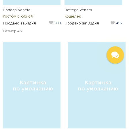
Bottega Veneta
Bottega Veneta
Костюм с юбкой
Кошелек
Продано за54дня
Продано за132дня
338
492
Размер:46