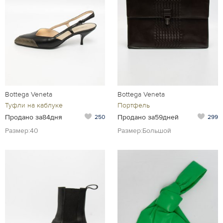
Bottega Veneta
Bottega Veneta
Туфли на каблуке
Портфель
Продано за84дня
Продано за59дней
250
299
Размер:40
Размер:Большой