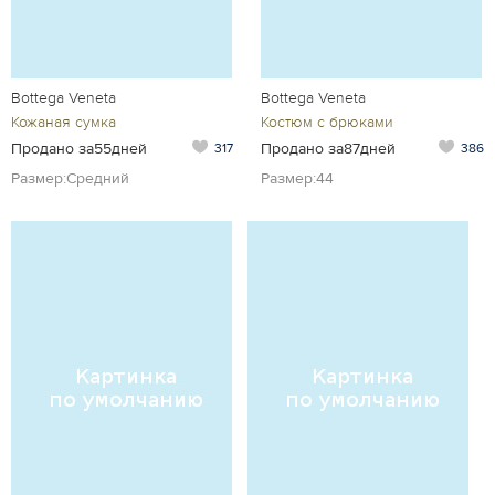
Bottega Veneta
Bottega Veneta
Кожаная сумка
Костюм с брюками
Продано за55дней
Продано за87дней
317
386
Размер:Средний
Размер:44