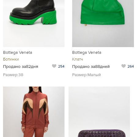
Bottega Veneta
Bottega Veneta
Ботинки
Клатч
Продано за82дня
Продано за88дней
254
264
Размер:38
Размер:Малый