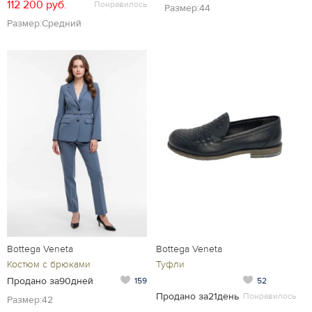
112 200 руб.
Понравилось
Размер:44
Размер:Средний
Bottega Veneta
Bottega Veneta
Костюм с брюками
Туфли
Продано за90дней
159
52
Продано за21день
Понравилось
Размер:42