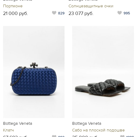
Портмоне
Солнцезащитные очки
21 000 руб.
23 077 руб.
829
995
Bottega Veneta
Bottega Veneta
Клатч
Сабо на плоской подошве