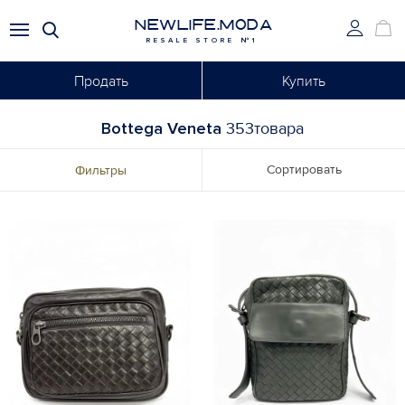
NEWLIFE.MODA
RESALE STORE №1
Продать
Купить
Bottega Veneta
353товара
Сортировать
Фильтры