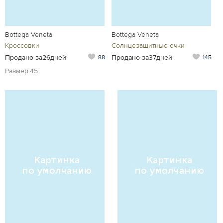
Bottega Veneta
Bottega Veneta
Кроссовки
Солнцезащитные очки
Продано за26дней
Продано за37дней
88
145
Размер:45