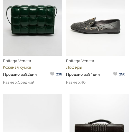
Bottega Veneta
Bottega Veneta
Кожаная сумка
Лоферы
Продано за82дня
Продано за84дня
238
250
Размер:Средний
Размер:40