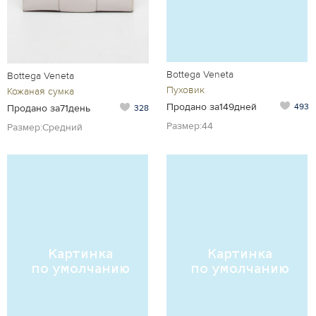
Bottega Veneta
Bottega Veneta
Пуховик
Кожаная сумка
Продано за149дней
493
Продано за71день
328
Размер:44
Размер:Средний