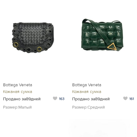
Bottega Veneta
Bottega Veneta
Кожаная сумка
Кожаная сумка
Продано за89дней
Продано за89дней
163
161
Размер:Малый
Размер:Средний