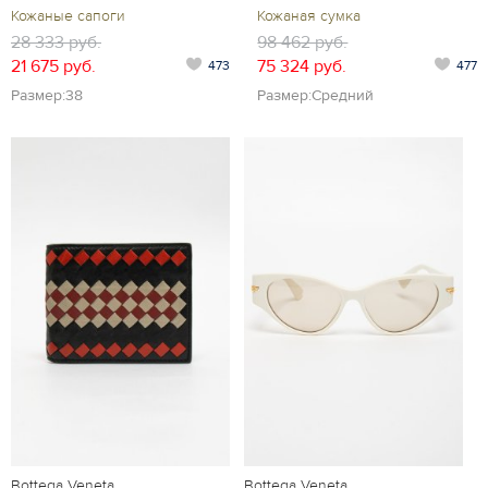
Кожаные сапоги
Кожаная сумка
28 333 руб.
98 462 руб.
21 675 руб.
75 324 руб.
473
477
Размер:38
Размер:Средний
Bottega Veneta
Bottega Veneta