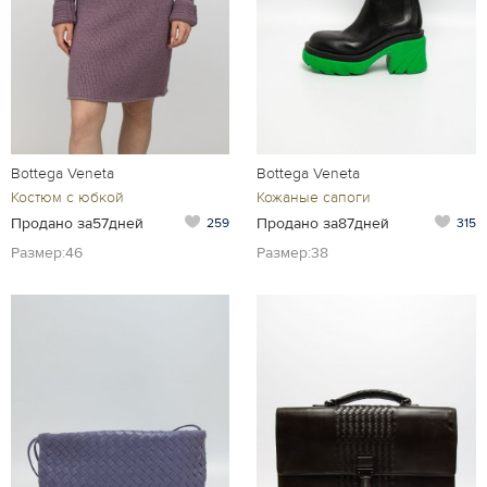
Bottega Veneta
Bottega Veneta
Костюм с юбкой
Кожаные сапоги
Продано за57дней
Продано за87дней
259
315
Размер:46
Размер:38