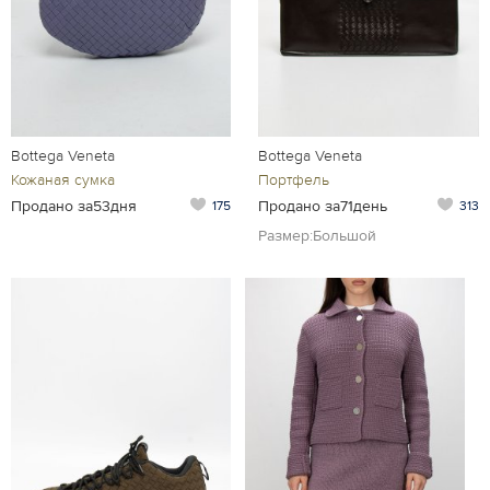
Bottega Veneta
Bottega Veneta
Кожаная сумка
Портфель
Продано за53дня
Продано за71день
175
313
Размер:Большой