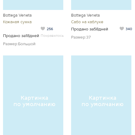
Bottega Veneta
Bottega Veneta
Кожаная сумка
Сабо на каблуке
Продано за58дней
256
340
Продано за18дней
Понравилось
Размер:37
Размер:Большой