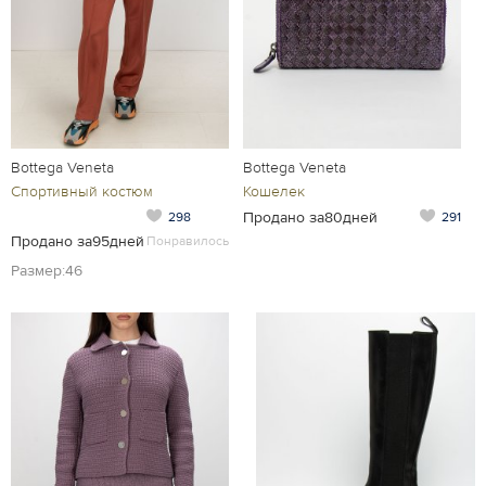
Bottega Veneta
Bottega Veneta
Спортивный костюм
Кошелек
Продано за80дней
298
291
Продано за95дней
Понравилось
Размер:46