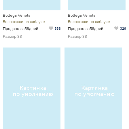
Bottega Veneta
Bottega Veneta
Босоножки на каблуке
Босоножки на каблуке
Продано за58дней
Продано за58дней
338
329
Размер:38
Размер:38