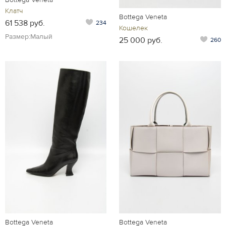
Клатч
Bottega Veneta
61 538 руб.
234
Кошелек
Размер:Малый
25 000 руб.
260
Bottega Veneta
Bottega Veneta