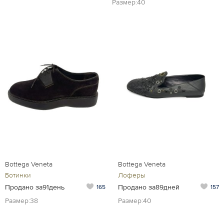
Размер:40
Bottega Veneta
Bottega Veneta
Ботинки
Лоферы
Продано за91день
Продано за89дней
165
157
Размер:38
Размер:40