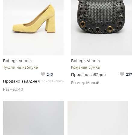
Bottega Veneta
Bottega Veneta
Туфли на каблуке
Кожаная сумка
Продано за82дня
243
237
Продано за87дней
Понравилось
Размер:Малый
Размер:40