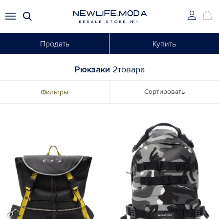
NEWLIFE.MODA
RESALE STORE №1
Продать
Купить
Рюкзаки
2товара
Сортировать
Фильтры