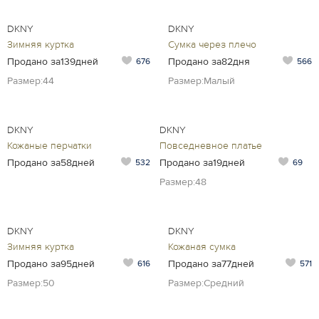
DKNY
DKNY
Зимняя куртка
Сумка через плечо
Продано за139дней
Продано за82дня
676
566
Размер:44
Размер:Малый
DKNY
DKNY
Кожаные перчатки
Повседневное платье
Продано за58дней
Продано за19дней
532
69
Размер:48
DKNY
DKNY
Зимняя куртка
Кожаная сумка
Продано за95дней
Продано за77дней
616
571
Размер:50
Размер:Средний