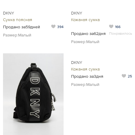
DKNY
DKNY
Сумка поясная
Кожаная сумка
Продано за59дней
394
166
Продано за62дня
Понравилось
Размер:Малый
Размер:Малый
DKNY
Кожаная сумка
Продано за3дня
25
Размер:Малый