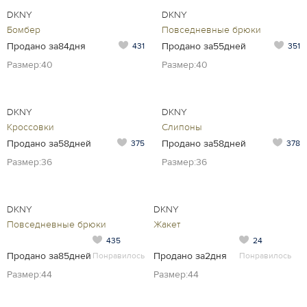
DKNY
DKNY
Бомбер
Повседневные брюки
Продано за84дня
Продано за55дней
431
351
Размер:40
Размер:40
DKNY
DKNY
Кроссовки
Слипоны
Продано за58дней
Продано за58дней
375
378
Размер:36
Размер:36
DKNY
DKNY
Повседневные брюки
Жакет
435
24
Продано за85дней
Продано за2дня
Понравилось
Понравилось
Размер:44
Размер:44