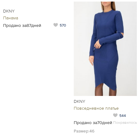
DKNY
Панама
Продано за87дней
570
DKNY
Повседневное платье
544
Продано за70дней
Понравилось
Размер:46