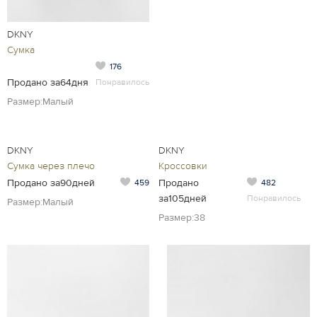
DKNY
Сумка
176
Продано за64дня
Понравилось
Размер:Малый
DKNY
DKNY
Сумка через плечо
Кроссовки
Продано за90дней
Продано
459
482
за105дней
Понравилось
Размер:Малый
Размер:38