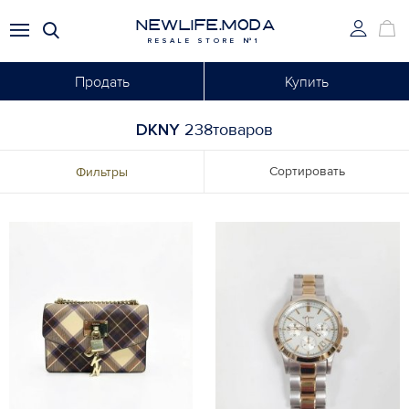
NEWLIFE.MODA
RESALE STORE №1
Продать
Купить
DKNY
238товаров
Сортировать
Фильтры