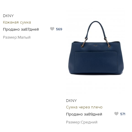
DKNY
Кожаная сумка
Продано за87дней
569
Размер:Малый
DKNY
Сумка через плечо
Продано за89дней
571
Размер:Средний