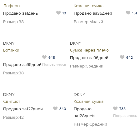
Лоферы
Кожаная сумка
Продано за1день
Продано за35дней
10
151
Размер:38
Размер:Малый
DKNY
DKNY
Ботинки
Сумка через плечо
Продано за96дней
648
642
Продано за95дней
Понравилось
Размер:Средний
Размер:38
DKNY
DKNY
Свитшот
Кожаная сумка
Продано за127дней
Продано
340
738
за128дней
Понравилось
Размер:42
Размер:Средний