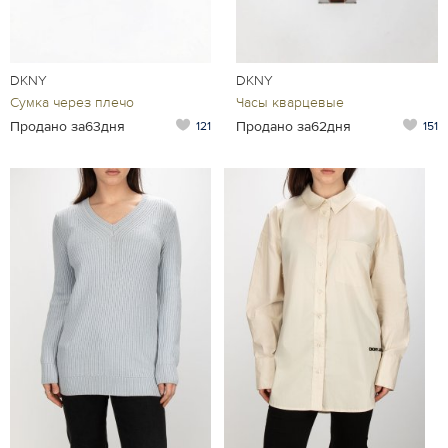
DKNY
DKNY
Сумка через плечо
Часы кварцевые
Продано за63дня
Продано за62дня
121
151