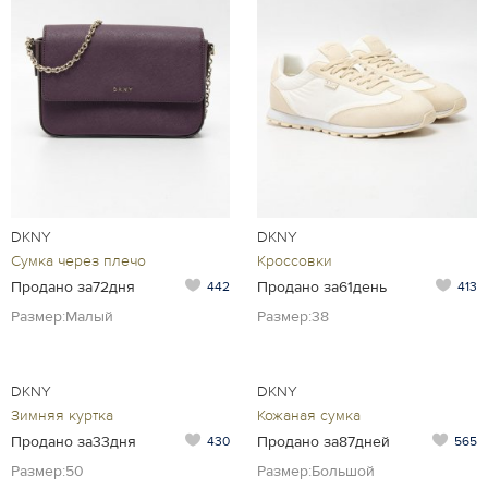
DKNY
DKNY
Сумка через плечо
Кроссовки
Продано за72дня
Продано за61день
442
413
Размер:Малый
Размер:38
DKNY
DKNY
Зимняя куртка
Кожаная сумка
Продано за33дня
Продано за87дней
430
565
Размер:50
Размер:Большой