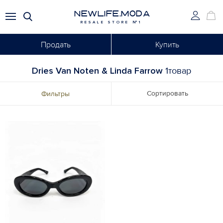
NEWLIFE.MODA
RESALE STORE №1
Продать
Купить
Dries Van Noten & Linda Farrow
1товар
Сортировать
Фильтры