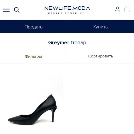
NEWLIFE.MODA
RESALE STORE №1
Продать
Купить
Greymer
1товар
Сортировать
Фильтры