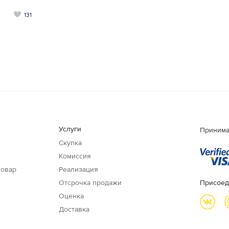
131
Услуги
Принима
Скупка
Комиссия
товар
Реализация
Отсрочка продажи
Присоед
Оценка
Доставка