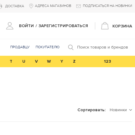
АДРЕСА МАГАЗИНОВ
ПОДПИСАТЬСЯ НА НОВИНКИ
ДОСТАВКА
ВОЙТИ
/
ЗАРЕГИСТРИРОВАТЬСЯ
КОРЗИНА
Поиск товаров и брендов
ПРОДАВЦУ
ПОКУПАТЕЛЮ
T
U
V
W
Y
Z
123
Новинки
Сортировать: