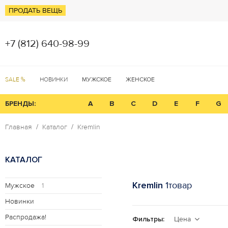
ПРОДАТЬ ВЕЩЬ
+7 (812) 640-98-99
SALE %
НОВИНКИ
МУЖСКОЕ
ЖЕНСКОЕ
БРЕНДЫ:
A
B
C
D
E
F
G
Главная
Каталог
Kremlin
КАТАЛОГ
Kremlin
1товар
Мужское
1
Новинки
Распродажа!
Фильтры:
Цена