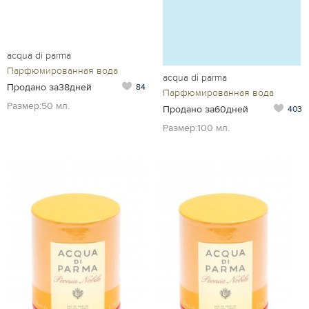
acqua di parma
Парфюмированная вода
acqua di parma
Продано за38дней
84
Парфюмированная вода
Размер:50 мл.
Продано за60дней
403
Размер:100 мл.