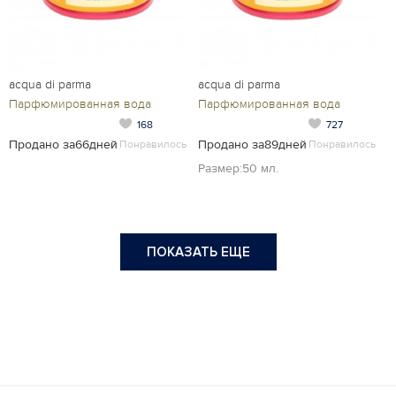
acqua di parma
acqua di parma
Парфюмированная вода
Парфюмированная вода
168
727
Продано за66дней
Продано за89дней
Понравилось
Понравилось
Размер:50 мл.
ПОКАЗАТЬ ЕЩЕ