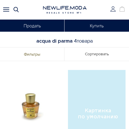
NEWLIFE.MODA
RESALE STORE №1
Продать
Купить
acqua di parma
4товара
Сортировать
Фильтры