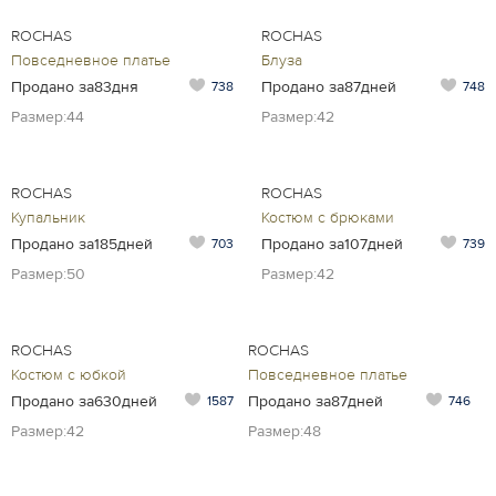
ROCHAS
ROCHAS
Повседневное платье
Блуза
Продано за83дня
Продано за87дней
738
748
Размер:44
Размер:42
ROCHAS
ROCHAS
Купальник
Костюм с брюками
Продано за185дней
Продано за107дней
703
739
Размер:50
Размер:42
ROCHAS
ROCHAS
Костюм с юбкой
Повседневное платье
Продано за630дней
Продано за87дней
1587
746
Размер:42
Размер:48