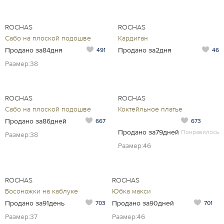
ROCHAS
ROCHAS
Сабо на плоской подошве
Кардиган
Продано за84дня
Продано за2дня
491
46
Размер:38
ROCHAS
ROCHAS
Сабо на плоской подошве
Коктейльное платье
Продано за86дней
667
673
Продано за79дней
Понравилось
Размер:38
Размер:46
ROCHAS
ROCHAS
Босоножки на каблуке
Юбка макси
Продано за91день
Продано за90дней
703
701
Размер:37
Размер:46