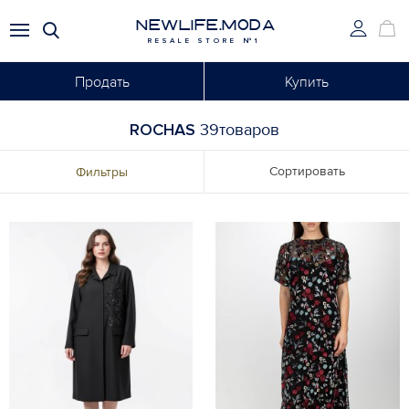
NEWLIFE.MODA
RESALE STORE №1
Продать
Купить
ROCHAS
39товаров
Сортировать
Фильтры