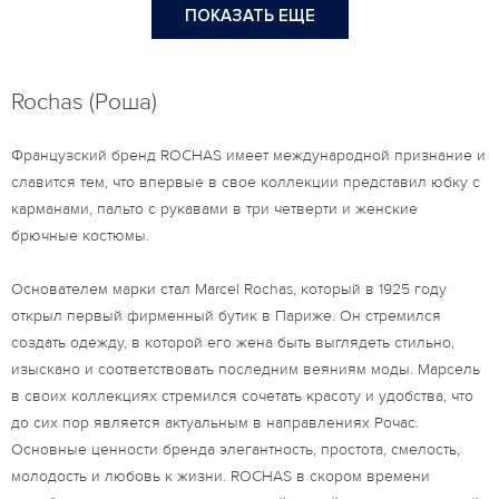
ПОКАЗАТЬ ЕЩЕ
Rochas (Роша)
Французский бренд ROCHAS имеет международной признание и
славится тем, что впервые в свое коллекции представил юбку с
карманами, пальто с рукавами в три четверти и женские
брючные костюмы.
Основателем марки стал Marcel Rochas, который в 1925 году
открыл первый фирменный бутик в Париже. Он стремился
создать одежду, в которой его жена быть выглядеть стильно,
изыскано и соответствовать последним веяниям моды. Марсель
в своих коллекциях стремился сочетать красоту и удобства, что
до сих пор является актуальным в направлениях Рочас.
Основные ценности бренда элегантность, простота, смелость,
молодость и любовь к жизни. ROCHAS в скором времени