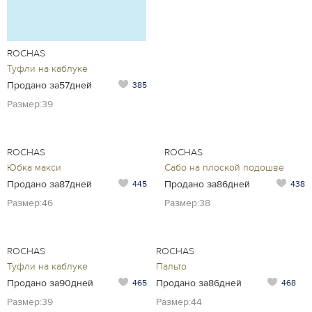
ROCHAS
Туфли на каблуке
Продано за57дней
385
Размер:39
ROCHAS
ROCHAS
Юбка макси
Сабо на плоской подошве
Продано за87дней
Продано за86дней
445
438
Размер:46
Размер:38
ROCHAS
ROCHAS
Туфли на каблуке
Пальто
Продано за90дней
Продано за86дней
465
468
Размер:39
Размер:44