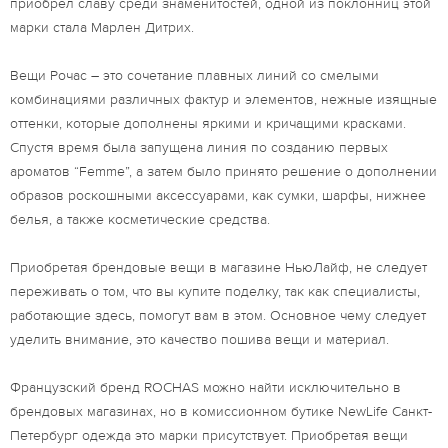
приобрел славу среди знаменитостей, одной из поклонниц этой
марки стала Марлен Дитрих.
Вещи Рочас – это сочетание плавных линий со смелыми
комбинациями различных фактур и элементов, нежные изящные
оттенки, которые дополнены яркими и кричащими красками.
Спустя время была запущена линия по созданию первых
ароматов “Femme”, а затем было принято решение о дополнении
образов роскошными аксессуарами, как сумки, шарфы, нижнее
белья, а также косметические средства.
Приобретая брендовые вещи в магазине НьюЛайф, не следует
переживать о том, что вы купите поделку, так как специалисты,
работающие здесь, помогут вам в этом. Основное чему следует
уделить внимание, это качество пошива вещи и материал.
Французский бренд ROCHAS можно найти исключительно в
брендовых магазинах, но в комиссионном бутике NewLife Санкт-
Петербург одежда это марки присутствует. Приобретая вещи