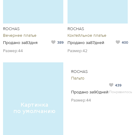
ROCHAS
ROCHAS
Вечернее платье
Коктейльное платье
Продано за83дня
Продано за87дней
389
400
Размер:44
Размер:42
ROCHAS
Пальто
439
Продано за90дней
Понравилось
Размер:44