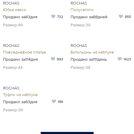
ROCHAS
ROCHAS
Юбка макси
Полусапоги
Продано за63дня
Продано за88дней
732
855
Размер:46
Размер:39
ROCHAS
ROCHAS
Повседневное платье
Ботильоны на каблуке
Продано за114дня
Продано за111день
893
1423
Размер:44
Размер:38
ROCHAS
Туфли на каблуке
Продано за63дня
186
Размер:39