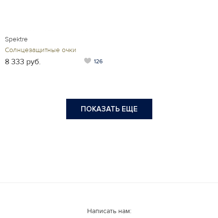
Spektre
Солнцезащитные очки
8 333 руб.
126
ПОКАЗАТЬ ЕЩЕ
Написать нам: