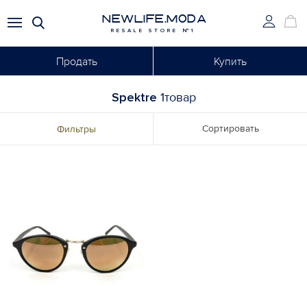
NEWLIFE.MODA
RESALE STORE №1
Продать
Купить
Spektre
1товар
Сортировать
Фильтры