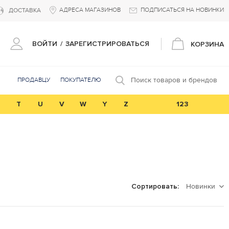
АДРЕСА МАГАЗИНОВ
ПОДПИСАТЬСЯ НА НОВИНКИ
ДОСТАВКА
ВОЙТИ
/
ЗАРЕГИСТРИРОВАТЬСЯ
КОРЗИНА
Поиск товаров и брендов
ПРОДАВЦУ
ПОКУПАТЕЛЮ
T
U
V
W
Y
Z
123
Новинки
Сортировать: