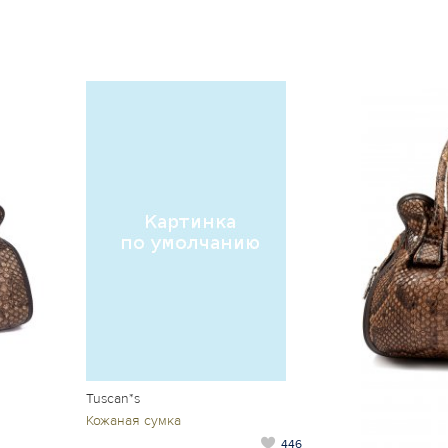
Tuscan*s
Кожаная сумка
446