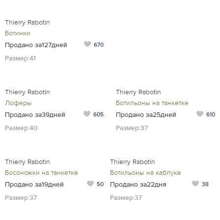
Thierry Rabotin
Ботинки
Продано за127дней
670
Размер:41
Thierry Rabotin
Thierry Rabotin
Лоферы
Ботильоны на танкетке
Продано за39дней
Продано за25дней
605
610
Размер:40
Размер:37
Thierry Rabotin
Thierry Rabotin
Босоножки на танкетке
Ботильоны на каблуке
Продано за19дней
Продано за22дня
50
38
Размер:37
Размер:37