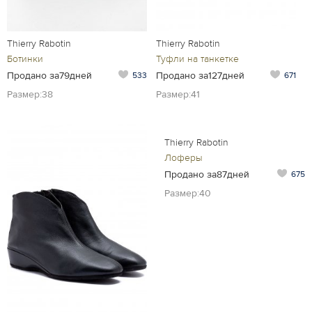
Thierry Rabotin
Thierry Rabotin
Ботинки
Туфли на танкетке
Продано за79дней
Продано за127дней
533
671
Размер:38
Размер:41
Thierry Rabotin
Лоферы
Продано за87дней
675
Размер:40