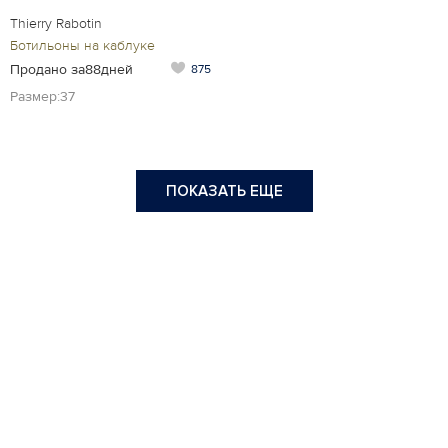
Thierry Rabotin
Ботильоны на каблуке
Продано за88дней
875
Размер:37
ПОКАЗАТЬ ЕЩЕ
Написать нам:
info@newlife.moda