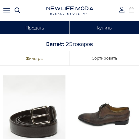
NEWLIFE.MODA
RESALE STORE №1
Продать
Купить
Barrett
25товаров
Сортировать
Фильтры