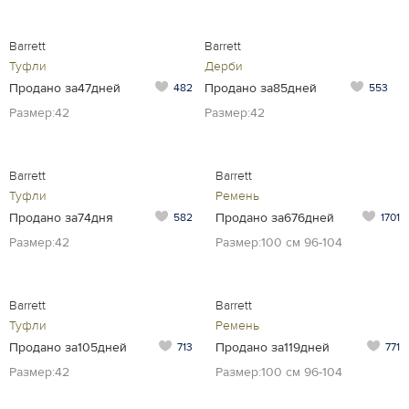
Barrett
Barrett
Туфли
Дерби
Продано за47дней
Продано за85дней
482
553
Размер:42
Размер:42
Barrett
Barrett
Туфли
Ремень
Продано за74дня
Продано за676дней
582
1701
Размер:42
Размер:100 см 96-104
Barrett
Barrett
Туфли
Ремень
Продано за105дней
Продано за119дней
713
771
Размер:42
Размер:100 см 96-104