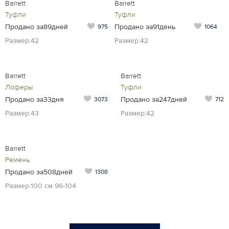
Barrett
Barrett
Туфли
Туфли
Продано за89дней
Продано за91день
975
1064
Размер:42
Размер:42
Barrett
Barrett
Лоферы
Туфли
Продано за33дня
Продано за247дней
3073
712
Размер:43
Размер:42
Barrett
Ремень
Продано за508дней
1308
Размер:100 см 96-104