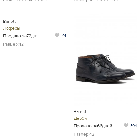
Barrett
Лоферы
Продано за72дня
191
Размер:42
Barrett
Дерби
Продано за66дней
504
Размер:42