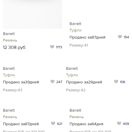
Barrett
Туфли
Barrett
Продано за87дней
154
Ремень
Размер:41
12 308 руб.
1173
Barrett
Barrett
Туфли
Туфли
Продано за39дней
Продано за29дней
247
106
Размер:43
Размер:42
Barrett
Barrett
Ремень
Ремень
Продано за87дней
Продано за64дня
421
409
Размер:105 см 101-109
Размер:105 см 101-109