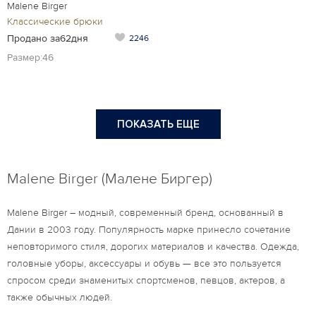
Malene Birger
Классические брюки
Продано за62дня
2246
Размер:46
ПОКАЗАТЬ ЕЩЕ
Malene Birger (Малене Биргер)
Malene Birger – модный, современный бренд, основанный в
Дании в 2003 году. Популярность марке принесло сочетание
неповторимого стиля, дорогих материалов и качества. Одежда,
головные уборы, аксессуары и обувь — все это пользуется
спросом среди знаменитых спортсменов, певцов, актеров, а
также обычных людей.