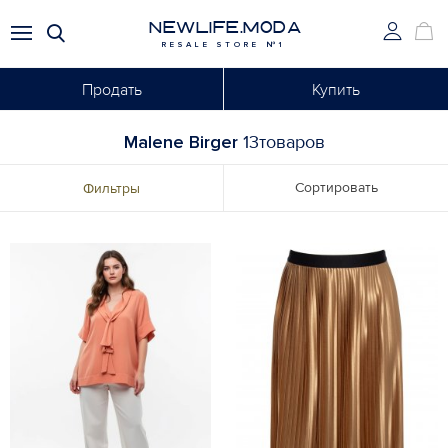
NEWLIFE.MODA
RESALE STORE №1
Продать
Купить
Malene Birger
13товаров
Сортировать
Фильтры