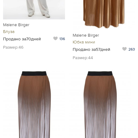
Malene Birger
Блуза
Malene Birger
Продано за70дней
136
Юбка мини
Размер:46
Продано за57дней
263
Размер:44