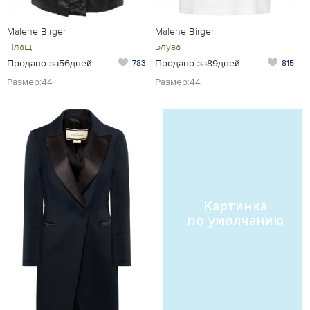
Malene Birger
Malene Birger
Плащ
Блуза
Продано за56дней
Продано за89дней
783
815
Размер:44
Размер:44