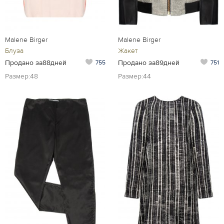
Malene Birger
Malene Birger
Блуза
Жакет
Продано за88дней
Продано за89дней
755
751
Размер:48
Размер:44