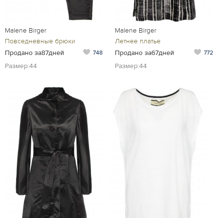
Malene Birger
Malene Birger
Повседневные брюки
Летнее платье
Продано за87дней
Продано за67дней
748
772
Размер:44
Размер:44