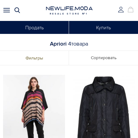
NEWLIFE.MODA
RESALE STORE №1
Продать
Купить
Apriori
4товара
Сортировать
Фильтры