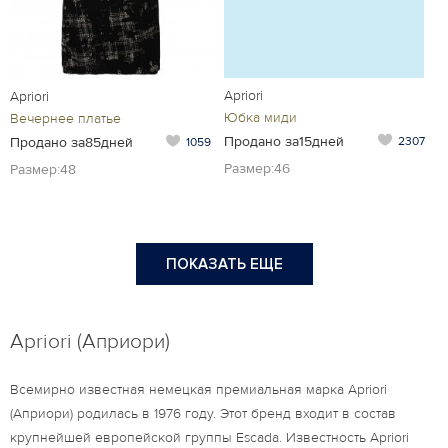
Apriori
Apriori
Юбка миди
Вечернее платье
Продано за15дней
2307
Продано за85дней
1059
Размер:46
Размер:48
ПОКАЗАТЬ ЕЩЕ
Apriori (Априори)
Всемирно известная немецкая премиальная марка Apriori
(Априори) родилась в 1976 году. Этот бренд входит в состав
крупнейшей европейской группы Escada. Известность Apriori