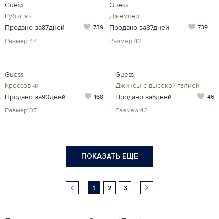
Guess
Guess
Рубашка
Джемпер
Продано за87дней
Продано за87дней
739
739
Размер:44
Размер:42
Guess
Guess
Кроссовки
Джинсы с высокой талией
Продано за90дней
Продано за6дней
168
46
Размер:37
Размер:42
ПОКАЗАТЬ ЕЩЕ
1
2
3