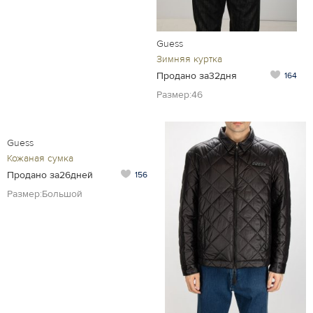
Guess
Зимняя куртка
Продано за32дня
164
Размер:46
Guess
Кожаная сумка
Продано за26дней
156
Размер:Большой