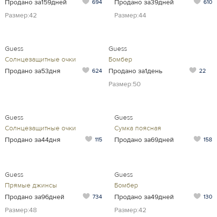
Продано за159дней
Продано за39дней
694
610
Размер:42
Размер:44
Guess
Guess
Солнцезащитные очки
Бомбер
Продано за53дня
Продано за1день
624
22
Размер:50
Guess
Guess
Солнцезащитные очки
Сумка поясная
Продано за44дня
Продано за69дней
115
158
Guess
Guess
Прямые джинсы
Бомбер
Продано за96дней
Продано за49дней
734
130
Размер:48
Размер:42