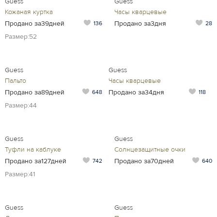
Guess
Guess
Кожаная куртка
Часы кварцевые
Продано за39дней
Продано за3дня
136
28
Размер:52
Guess
Guess
Пальто
Часы кварцевые
Продано за89дней
Продано за34дня
648
118
Размер:44
Guess
Guess
Туфли на каблуке
Солнцезащитные очки
Продано за127дней
Продано за70дней
742
640
Размер:41
Guess
Guess