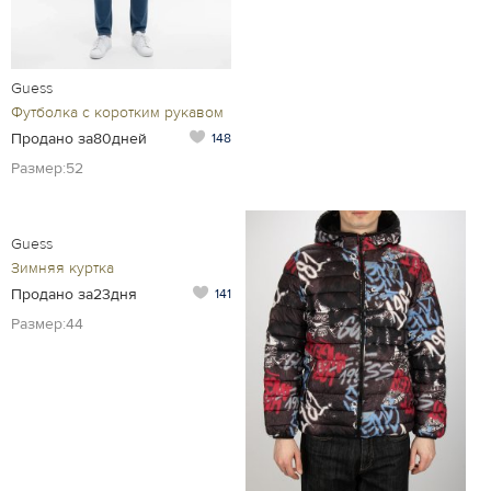
Guess
Футболка с коротким рукавом
Продано за80дней
148
Размер:52
Guess
Зимняя куртка
Продано за23дня
141
Размер:44