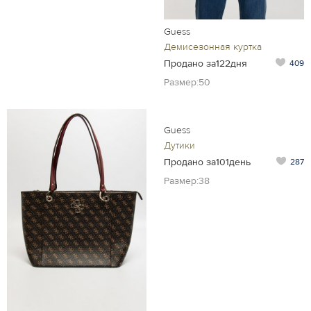
Guess
Демисезонная куртка
Продано за122дня
409
Размер:50