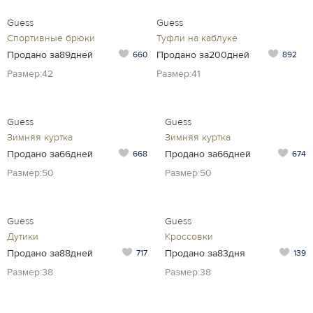
Guess
Guess
Спортивные брюки
Туфли на каблуке
Продано за89дней
Продано за200дней
660
892
Размер:42
Размер:41
Guess
Guess
Зимняя куртка
Зимняя куртка
Продано за66дней
Продано за66дней
668
674
Размер:50
Размер:50
Guess
Guess
Дутики
Кроссовки
Продано за88дней
Продано за83дня
717
139
Размер:38
Размер:38