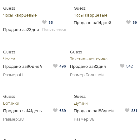
Guess
Guess
Часы кварцевые
Часы кварцевые
Продано за14дней
55
59
Продано за23дня
Понравилось
Guess
Guess
Челси
Текстильная сумка
Продано за90дней
Продано за82дня
496
542
Размер:41
Размер:Большой
Guess
Guess
Ботинки
Дутики
Продано за141день
Продано за188дней
689
831
Размер:38
Размер:38