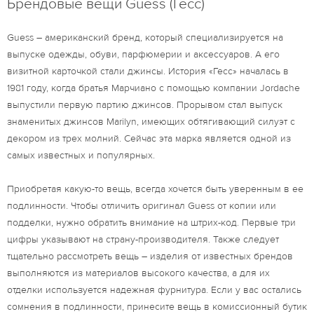
Брендовые вещи Guess (Гесс)
Guess – американский бренд, который специализируется на
выпуске одежды, обуви, парфюмерии и аксессуаров. А его
визитной карточкой стали джинсы. История «Гесс» началась в
1981 году, когда братья Марчиано с помощью компании Jordache
выпустили первую партию джинсов. Прорывом стал выпуск
знаменитых джинсов Marilyn, имеющих обтягивающий силуэт с
декором из трех молний. Сейчас эта марка является одной из
самых известных и популярных.
Приобретая какую-то вещь, всегда хочется быть уверенным в ее
подлинности. Чтобы отличить оригинал Guess от копии или
подделки, нужно обратить внимание на штрих-код. Первые три
цифры указывают на страну-производителя. Также следует
тщательно рассмотреть вещь – изделия от известных брендов
выполняются из материалов высокого качества, а для их
отделки используется надежная фурнитура. Если у вас остались
сомнения в подлинности, принесите вещь в комиссионный бутик