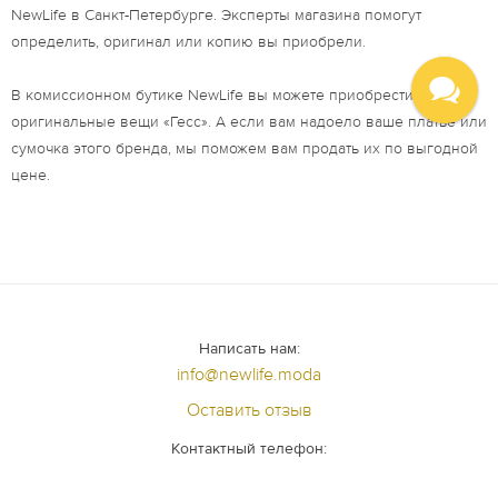
NewLife в Санкт-Петербурге. Эксперты магазина помогут
определить, оригинал или копию вы приобрели.
В комиссионном бутике NewLife вы можете приобрести
оригинальные вещи «Гесс». А если вам надоело ваше платье или
сумочка этого бренда, мы поможем вам продать их по выгодной
цене.
Написать нам:
info@newlife.moda
Оставить отзыв
Контактный телефон:
+7 (812) 640 - 98 - 99