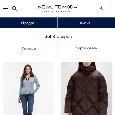
NEWLIFE.MODA
RESALE STORE №1
Продать
Купить
Idol
8товаров
Сортировать
Фильтры