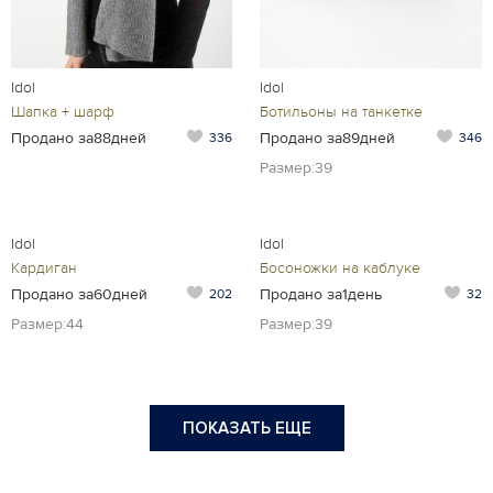
Idol
Idol
Шапка + шарф
Ботильоны на танкетке
Продано за88дней
Продано за89дней
336
346
Размер:39
Idol
Idol
Кардиган
Босоножки на каблуке
Продано за60дней
Продано за1день
202
32
Размер:44
Размер:39
ПОКАЗАТЬ ЕЩЕ