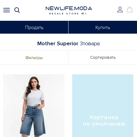
NEWLIFE.MODA
RESALE STORE №1
Продать
Купить
Mother Superior
3товара
Сортировать
Фильтры