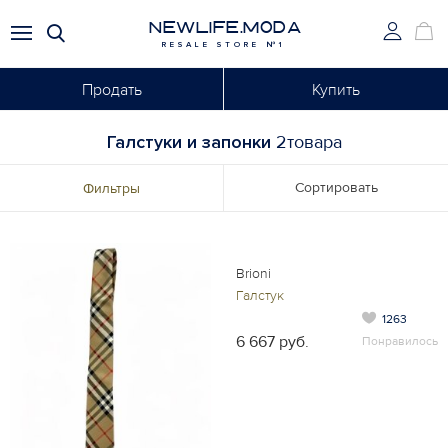
NEWLIFE.MODA
RESALE STORE №1
Продать
Купить
Галстуки и запонки
2товара
Сортировать
Фильтры
Brioni
Галстук
1263
6 667 руб.
Понравилось