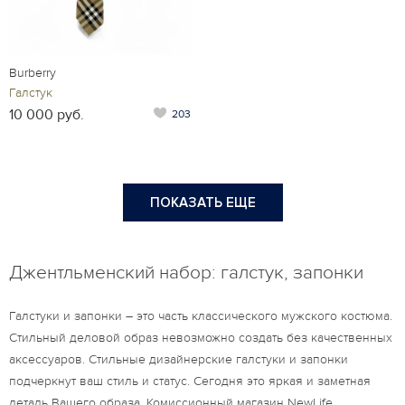
Burberry
Галстук
10 000 руб.
203
ПОКАЗАТЬ ЕЩЕ
Джентльменский набор: галстук, запонки
Галстуки и запонки – это часть классического мужского костюма.
Стильный деловой образ невозможно создать без качественных
аксессуаров. Стильные дизайнерские галстуки и запонки
подчеркнут ваш стиль и статус. Сегодня это яркая и заметная
деталь Вашего образа. Комиссионный магазин NewLife