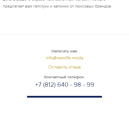
предлагает вам галстуки и запонки от люксовых брендов.
Написать нам:
info@newlife.moda
Оставить отзыв
Контактный телефон:
+7 (812) 640 - 98 - 99
Задать вопрос специалисту
+7 (981) 985-76-34