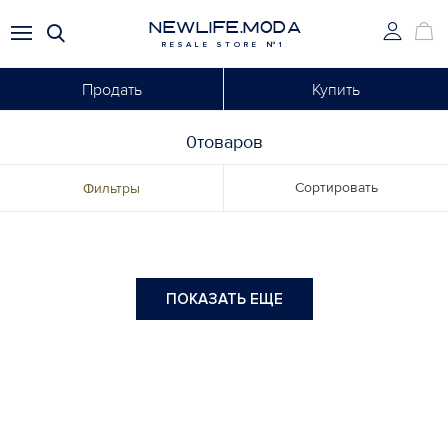
NEWLIFE.MODA
RESALE STORE №1
Продать
Купить
0товаров
Сортировать
Фильтры
ПОКАЗАТЬ ЕЩЕ