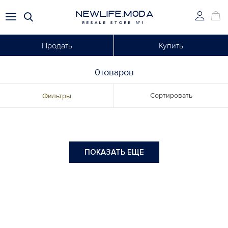
NEWLIFE.MODA
RESALE STORE №1
Продать
Купить
0товаров
Сортировать
Фильтры
ПОКАЗАТЬ ЕЩЕ