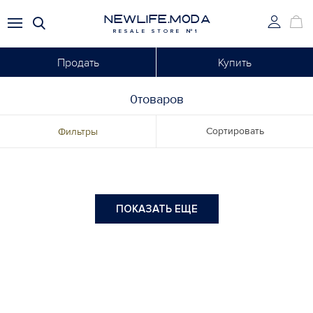
NEWLIFE.MODA
RESALE STORE №1
Продать
Купить
0товаров
Сортировать
Фильтры
ПОКАЗАТЬ ЕЩЕ