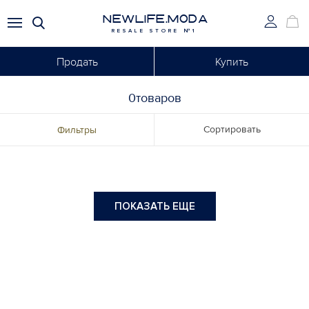
NEWLIFE.MODA
RESALE STORE №1
Продать
Купить
0товаров
Сортировать
Фильтры
ПОКАЗАТЬ ЕЩЕ