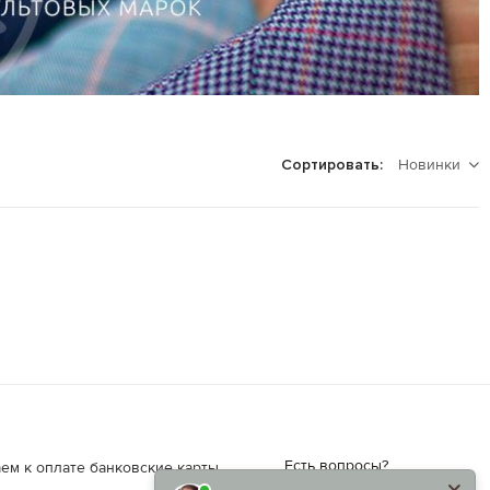
Новинки
Сортировать:
Есть вопросы?
ем к оплате банковские карты.