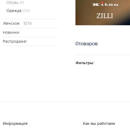
Обувь
93
Одежда
286
Женское
1074
Новинки
Распродажа!
0товаров
Фильтры:
Информация
Как мы работаем