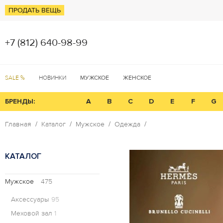
ПРОДАТЬ ВЕЩЬ
+7 (812) 640-98-99
SALE %
НОВИНКИ
МУЖСКОЕ
ЖЕНСКОЕ
БРЕНДЫ:
A
B
C
D
E
F
G
Главная
Каталог
Мужское
Одежда
КАТАЛОГ
Мужское
475
Аксессуары
95
Меховой зал
1