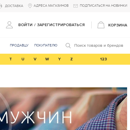
АДРЕСА МАГАЗИНОВ
ПОДПИСАТЬСЯ НА НОВИНКИ
ДОСТАВКА
ВОЙТИ
/
ЗАРЕГИСТРИРОВАТЬСЯ
КОРЗИНА
Поиск товаров и брендов
ПРОДАВЦУ
ПОКУПАТЕЛЮ
T
U
V
W
Y
Z
123