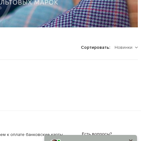
Новинки
Сортировать:
Есть вопросы?
ем к оплате банковские карты.