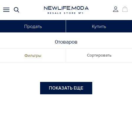
NEWLIFE.MODA
RESALE STORE №1
Продать
Купить
0товаров
Сортировать
Фильтры
ПОКАЗАТЬ ЕЩЕ