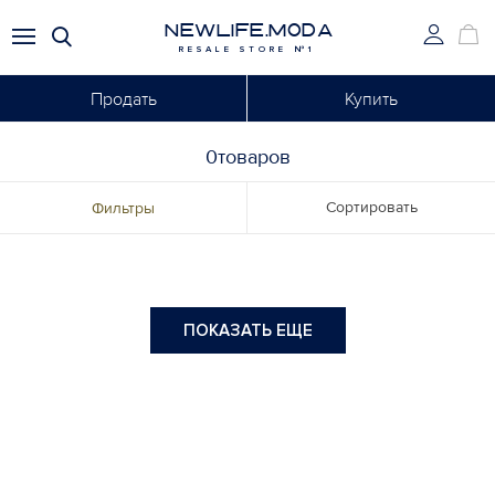
NEWLIFE.MODA
RESALE STORE №1
Продать
Купить
0товаров
Сортировать
Фильтры
ПОКАЗАТЬ ЕЩЕ