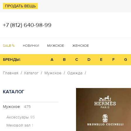
ПРОДАТЬ ВЕЩЬ
+7 (812) 640-98-99
SALE %
НОВИНКИ
МУЖСКОЕ
ЖЕНСКОЕ
БРЕНДЫ:
A
B
C
D
E
F
G
Главная
Каталог
Мужское
Одежда
КАТАЛОГ
Мужское
475
Аксессуары
95
Меховой зал
1