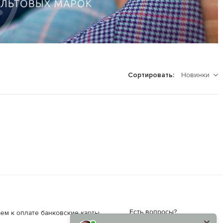
Новинки
Сортировать:
Есть вопросы?
ем к оплате банковские карты.