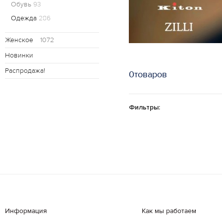
Обувь
93
Одежда
286
Женское
1072
Новинки
Распродажа!
0товаров
Фильтры:
Информация
Как мы работаем