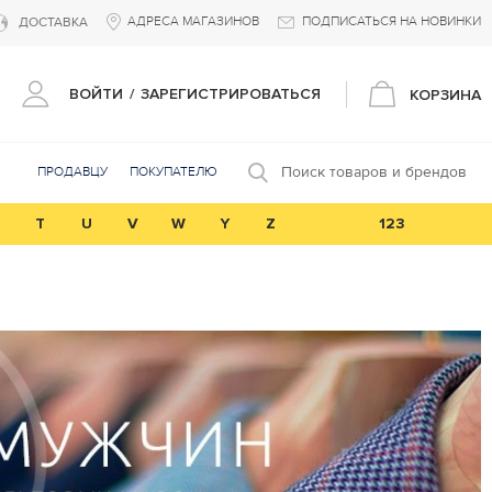
АДРЕСА МАГАЗИНОВ
ПОДПИСАТЬСЯ НА НОВИНКИ
ДОСТАВКА
ВОЙТИ
/
ЗАРЕГИСТРИРОВАТЬСЯ
КОРЗИНА
Поиск товаров и брендов
ПРОДАВЦУ
ПОКУПАТЕЛЮ
T
U
V
W
Y
Z
123