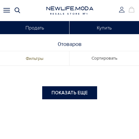
NEWLIFE.MODA
RESALE STORE №1
Продать
Купить
0товаров
Сортировать
Фильтры
ПОКАЗАТЬ ЕЩЕ