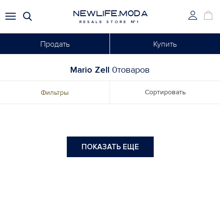
NEWLIFE.MODA
RESALE STORE №1
Продать
Купить
Mario Zell
0товаров
Сортировать
Фильтры
ПОКАЗАТЬ ЕЩЕ