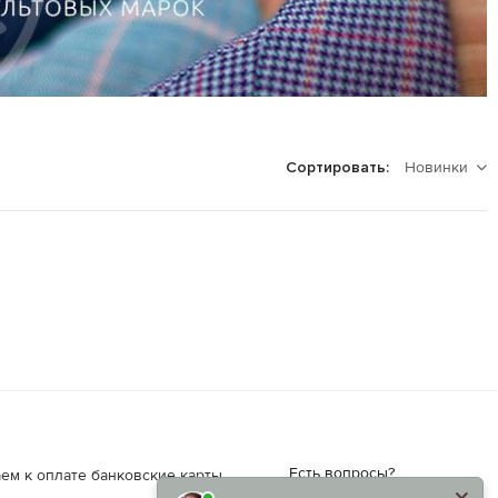
Новинки
Сортировать:
Есть вопросы?
ем к оплате банковские карты.