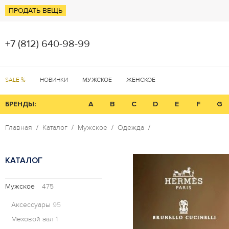
ПРОДАТЬ ВЕЩЬ
+7 (812) 640-98-99
SALE %
НОВИНКИ
МУЖСКОЕ
ЖЕНСКОЕ
БРЕНДЫ:
A
B
C
D
E
F
G
Главная
Каталог
Мужское
Одежда
КАТАЛОГ
Мужское
475
Аксессуары
95
Меховой зал
1