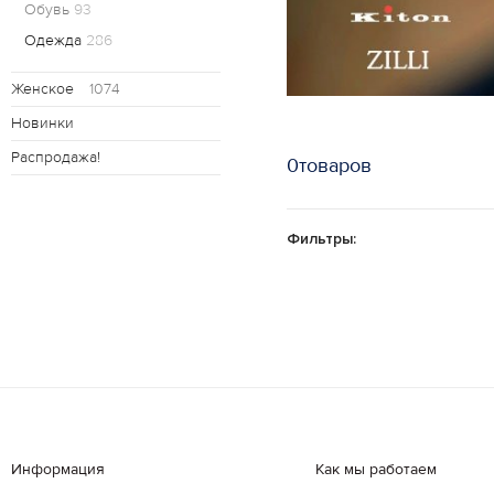
Обувь
93
Одежда
286
Женское
1074
Новинки
Распродажа!
0товаров
Фильтры:
Информация
Как мы работаем