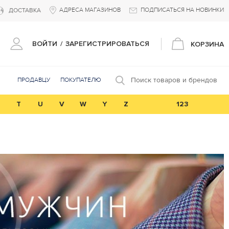
АДРЕСА МАГАЗИНОВ
ПОДПИСАТЬСЯ НА НОВИНКИ
ДОСТАВКА
ВОЙТИ
/
ЗАРЕГИСТРИРОВАТЬСЯ
КОРЗИНА
Поиск товаров и брендов
ПРОДАВЦУ
ПОКУПАТЕЛЮ
T
U
V
W
Y
Z
123