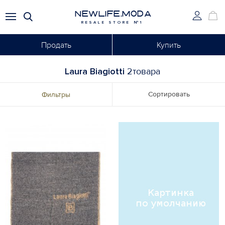
NEWLIFE.MODA
RESALE STORE №1
Продать
Купить
Laura Biagiotti
2товара
Сортировать
Фильтры