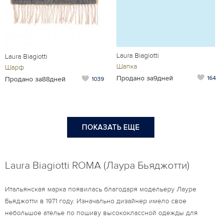
Laura Biagiotti
Laura Biagiotti
Шапка
Шарф
Продано за9дней
164
Продано за88дней
1039
ПОКАЗАТЬ ЕЩЕ
Laura Biagiotti ROMA (Лаура Бьяджотти)
Итальянская марка появилась благодаря модельеру Лауре
Бьяджотти в 1971 году. Изначально дизайнер имело свое
небольшое ателье по пошиву высококлассной одежды для