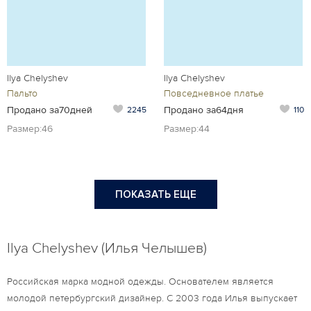
Ilya Chelyshev
Ilya Chelyshev
Пальто
Повседневное платье
Продано за70дней
Продано за64дня
2245
110
Размер:46
Размер:44
ПОКАЗАТЬ ЕЩЕ
Ilya Chelyshev (Илья Челышев)
Российская марка модной одежды. Основателем является
молодой петербургский дизайнер. С 2003 года Илья выпускает