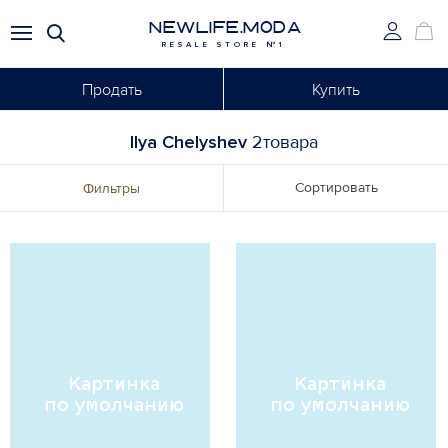
NEWLIFE.MODA
RESALE STORE №1
Продать
Купить
Ilya Chelyshev
2товара
Сортировать
Фильтры