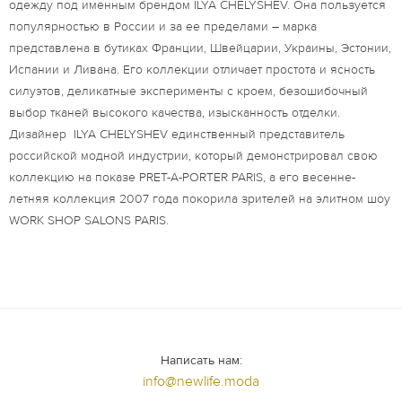
одежду под именным брендом ILYA CHELYSHEV. Она пользуется
популярностью в России и за ее пределами – марка
представлена в бутиках Франции, Швейцарии, Украины, Эстонии,
Испании и Ливана. Его коллекции отличает простота и ясность
силуэтов, деликатные эксперименты с кроем, безошибочный
выбор тканей высокого качества, изысканность отделки.
Дизайнер ILYA CHELYSHEV единственный представитель
российской модной индустрии, который демонстрировал свою
коллекцию на показе PRET-A-PORTER PARIS, а его весенне-
летняя коллекция 2007 года покорила зрителей на элитном шоу
WORK SHOP SALONS PARIS.
Написать нам:
info@newlife.moda