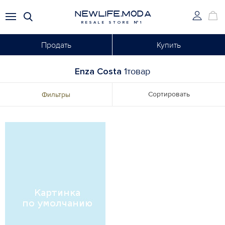
NEWLIFE.MODA
RESALE STORE №1
Продать
Купить
Enza Costa
1товар
Сортировать
Фильтры