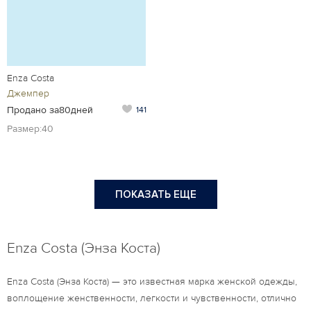
Enza Costa
Джемпер
Продано за80дней
141
Размер:40
ПОКАЗАТЬ ЕЩЕ
Enza Costa (Энза Коста)
Enza Costa (Энза Коста) — это известная марка женской одежды,
воплощение женственности, легкости и чувственности, отлично